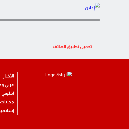
تحميل تطبيق الهاتف
الأخبار
عربي ود
اقليمي
محليات
إسلامي