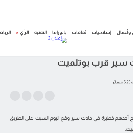
 وأعمال
إسلاميات
ثقافات
بانوراما
التقنية
الرأي
الرياض
 سير قرب بوتلميت
ح أحدهم خطيرة في حادث سير وقع اليوم السبت، على الطريق
يت.