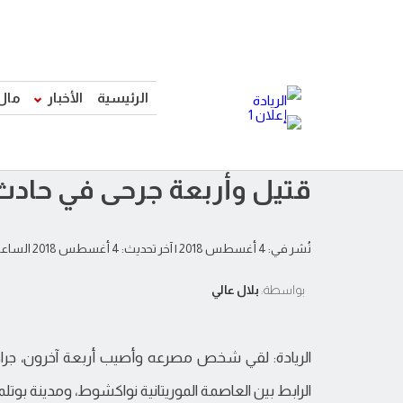
الرئيسية
الأخبار
مال
قتيل وأربعة جرحى في حادث
نُشر في: 4 أغسطس 2018
| آخر تحديث: 4 أغسطس 2018 الساعة 5:25 مساءً
بواسطة:
بلال عالي
الريادة: لقي شخص مصرعه وأصيب أربعة آخرون، جرا
الرابط بين العاصمة الموريتانية نواكشوط، ومدينة بوتلم