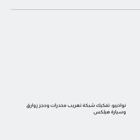
نواذيبو: تفكيك شبكة تهريب مخدرات وحجز زوارق
وسيارة هيلكس