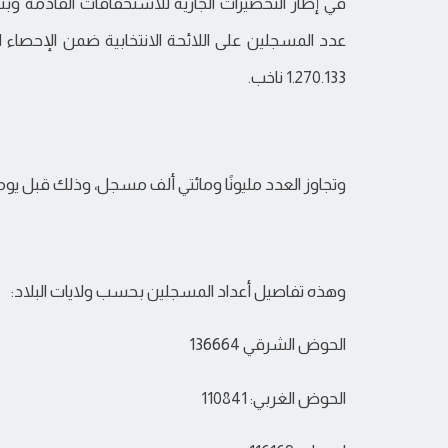
في إطار التحضيرات الجارية للاستحقاقات القادمة وبنا
عدد المسجلين على اللائحة الانتخابية ضمن الإحصاء الجا
1.270.133 ناخب.
وتجاوز العدد مليونًا ومائتي ألف مسجل، وذلك قبل يومين
وهذه تفاصيل أعداد المسجلين بحسب ولايات البلاد:
الحوض الشرقي 136664
الحوض الغربي: 110841