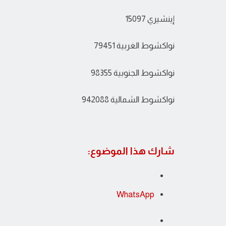
إينشيري 15097
نواكشوط الغربية 79451
نواكشوط الجنوبية 98355
نواكشوط الشمالية 942088
شارك هذا الموضوع:
WhatsApp