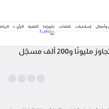
 وأعمال
إسلاميات
ثقافات
بانوراما
التقنية
الرأي
الرياض
نًا و200 ألف مسجّل