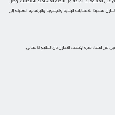
ء على المعلومات الواردة من اللجنة المستقلة للانتخابات, وصل
ري تمهيدًا للانتخابات البلدية والجهوية والبرلمانية المقبلة إلى
 من انتهاء فترة الإحصاء الإداري ذي الطابع الانتخابي.