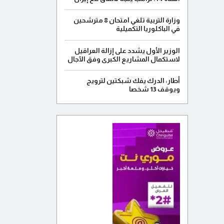
وزارة التربية تلغي امتحان 8 مترشحين
في الباكلوريا التكميلية
الوزير الأول يشدد على إزالة العراقيل
لاستكمال المشاريع الكبرى وفق الآجال
أطار: الدرك يفك شبكتين لترويج
ويوقف 13 شخصا