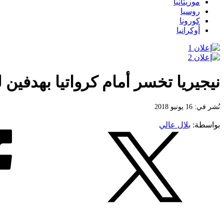
موريتانيا
روسيا
كورونا
أوكرانيا
نيجيريا تخسر أمام كرواتيا بهدفين 
نُشر في: 16 يونيو 2018
بواسطة:
بلال عالي