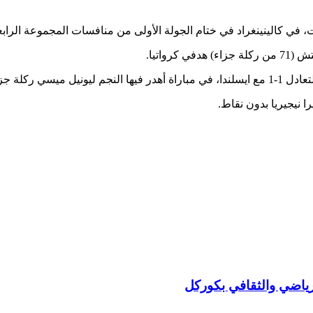
لشوط الثاني.
ا نيجيريا بدون نقاط.
لرياضي والثقافي بكوركل