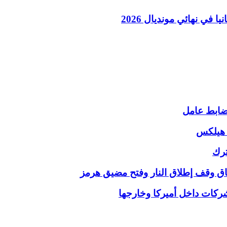
 في نهائي مونديال 2026
 هيلكس
ترك
فاق وقف إطلاق النار وفتح مضيق هرمز
ركات داخل أميركا وخارجها