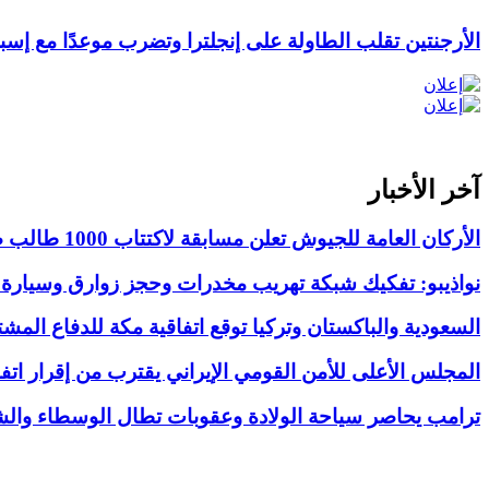
الأرجنتين تقلب الطاولة على إنجلترا وتضرب موعدًا مع إسبانيا
آخر الأخبار
الأركان العامة للجيوش تعلن مسابقة لاكتتاب 1000 طالب ضابط عامل
نواذيبو: تفكيك شبكة تهريب مخدرات وحجز زوارق وسيارة
السعودية والباكستان وتركيا توقع اتفاقية مكة للدفاع المش
المجلس الأعلى للأمن القومي الإيراني يقترب من إقرار ات
ترامب يحاصر سياحة الولادة وعقوبات تطال الوسطاء والش