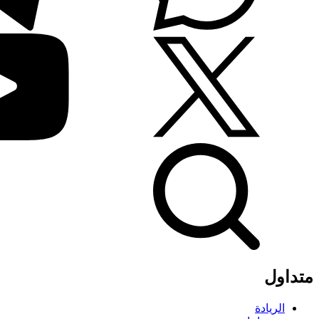
متداول
الريادة