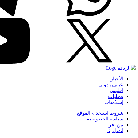
الأخبار
عربي ودولي
اقليمي
محليات
إسلاميات
شروط استخدام الموقع
سياسة الخصوصية
من نحن
اتصل بنا