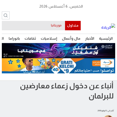
الخميس، 6 أغسطس 2026
متداول
موريتانيا
الرئيسية
الأخبار
مال وأعمال
إسلاميات
ثقافات
بانوراما
الت
أنباء عن دخول زعماء معارضين
للبرلمان
نُشر في: 12 يونيو 2018