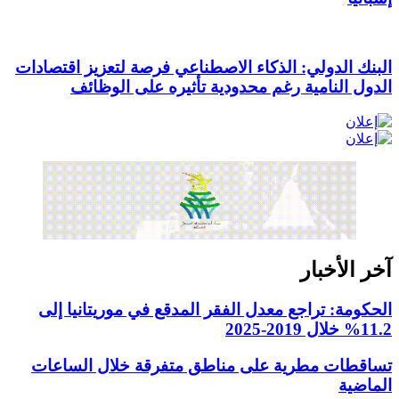
البنك الدولي: الذكاء الاصطناعي فرصة لتعزيز اقتصادات
الدول النامية رغم محدودية تأثيره على الوظائف
آخر الأخبار
الحكومة: تراجع معدل الفقر المدقع في موريتانيا إلى
11.2% خلال 2019-2025
تساقطات مطرية على مناطق متفرقة خلال الساعات
الماضية