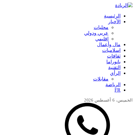
الرئيسية
الأخبار
محليات
عربي ودولي
اقليمي
مال وأعمال
إسلاميات
ثقافات
بانوراما
التقنية
الرأي
مقابلات
الرياضة
FR
الخميس، 6 أغسطس 2026