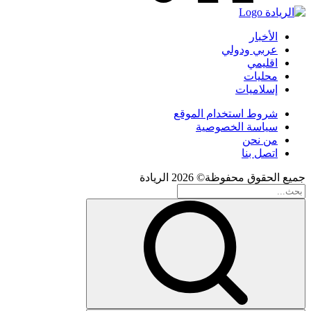
الأخبار
عربي ودولي
اقليمي
محليات
إسلاميات
شروط استخدام الموقع
سياسة الخصوصية
من نحن
اتصل بنا
جميع الحقوق محفوظة© 2026 الريادة