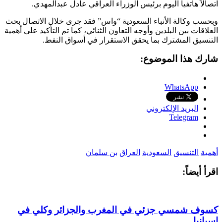
اتصالاً هاتفياً اليوم برئيس الوزراء العراقي عادل عبدالمهدي.
وبحسب وكالة الأنباء السعودية “واس” فقد جرى خلال الاتصال بحث
العلاقات بين البلدين وأوجه التعاون الثنائي، كما تم التأكيد على أهمية
التنسيق المشترك بما يحقق الاستقرار في أسواق النفط.
شارك هذا الموضوع:
WhatsApp
البريد الإلكتروني
Telegram
أهمية
التنسيق
السعودية
العراق
بن سلمان
اقرأ أيضاً:
كسوف شمسي جزئي في المغرب والجزائر وكلي في
إسبانيا