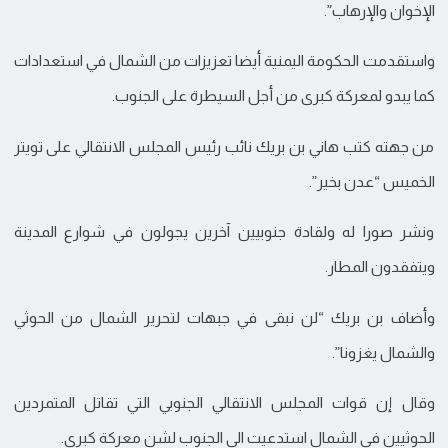
الإخوان والإرهاب”.
واستقدمت الحكومة اليمنية أيضا تعزيزات من الشمال في استعدادات
كما يبدو لمعركة كبرى من أجل السيطرة على الجنوب.
من جهته كتب هاني بن بريك نائب رئيس المجلس الانتقالي على تويتر
الخميس “عدن بخير”.
ونشر صورا له ولقادة جنوبيين آخرين يجولون في شوارع المدينة
ويتفقدون المطار.
وأضاف بن بريك “لن نبقى في جبهات لتحرير الشمال من الحوثي
والشمال يغزونا”.
وقال إن قوات المجلس الانتقالي الجنوبي التي تقاتل المتمردين
الحوثيين في الشمال استدعيت الى الجنوب لشن معركة كبرى.