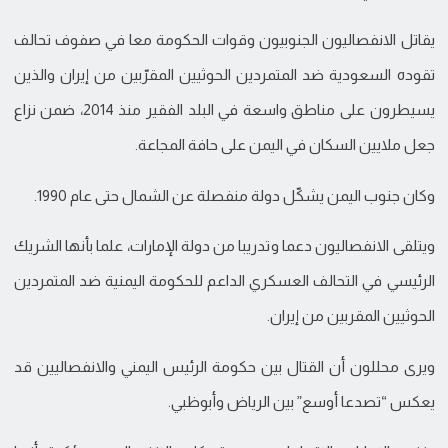
يقاتل الانفصاليون الجنوبيون وقوات الحكومة معا في صفوف تحالف
تقوده السعودية ضد المتمردين الحوثيين المقرّبين من إيران والذين
يسيطرون على مناطق واسعة في البلد الفقير منذ 2014، ضمن نزاع
جعل ملايين السكان في اليمن على حافة المجاعة.
وكان جنوب اليمن يشكّل دولة منفصلة عن الشمال حتى عام 1990.
ويتلقى الانفصاليون دعما وتدريبا من دولة الإمارات، علما بأنها الشريك
الرئيسي في التحالف العسكري الداعم للحكومة اليمنية ضد المتمردين
الحوثيين المقربين من إيران.
ويرى محللون أن القتال بين حكومة الرئيس اليمني والانفصاليين قد
يعكس “تصدعا أوسع” بين الرياض وأبوظبي.