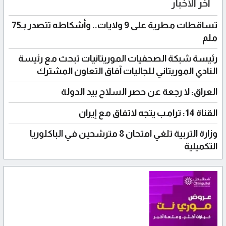
آخر الأخبار
تساقطات مطرية على 9 ولايات.. وأشكاطه تتصدر بـ75
ملم
رئيسة شبكة الصحفيات الموريتانيات تبحث مع رئيسة
النادي الموريتاني للجاليات آفاق التعاون المشترك
العراق: لا رجعة عن حصر السلاح بيد الدولة
القناة 14: ترامب يتجه لاتفاق مع إيران
وزارة التربية تلغي امتحان 8 مترشحين في الباكلوريا
التكميلية