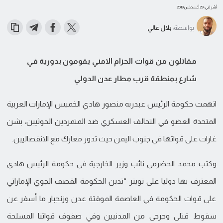
نُشر في: 29 أغسطس 2019
بواسطة:
بلال عالي
مقاتلون من قوات الحزام الامني يقومون بدورية في
شارع بمنطقة قرب مطار عدن الدولي
اتهمت حكومة الرئيس عبدربه منصور هادي الخميس الإمارات العربية
المتحدة العضو في التحالف العسكري ضد المتمردين الحوثيين، بشن
غارات على قواتها في جنوب اليمن حيث تدور معارك مع الانفصاليين.
وكتب محمد الحضرمي نائب وزير الخارجية في حكومة الرئيس هادي
المعترف بها دوليا على تويتر “تدين الحكومة القصف الجوي الإماراتي
على قوات الحكومة في العاصمة الموقتة عدن وزنجبار ما أسفر عن
سقوط قتلى وجرحى من المدنيين وفي صفوف قواتنا المسلحة