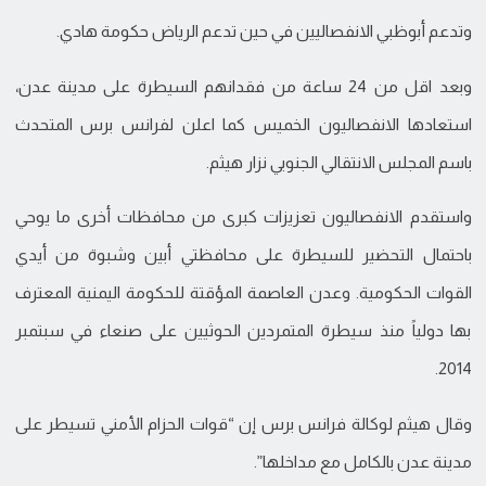
وتدعم أبوظبي الانفصاليين في حين تدعم الرياض حكومة هادي.
وبعد اقل من 24 ساعة من فقدانهم السيطرة على مدينة عدن،
استعادها الانفصاليون الخميس كما اعلن لفرانس برس المتحدث
باسم المجلس الانتقالي الجنوبي نزار هيثم.
واستقدم الانفصاليون تعزيزات كبرى من محافظات أخرى ما يوحي
باحتمال التحضير للسيطرة على محافظتي أبين وشبوة من أيدي
القوات الحكومية. وعدن العاصمة المؤقتة للحكومة اليمنية المعترف
بها دولياً منذ سيطرة المتمردين الحوثيين على صنعاء في سبتمبر
2014.
وقال هيثم لوكالة فرانس برس إن “قوات الحزام الأمني تسيطر على
مدينة عدن بالكامل مع مداخلها”.