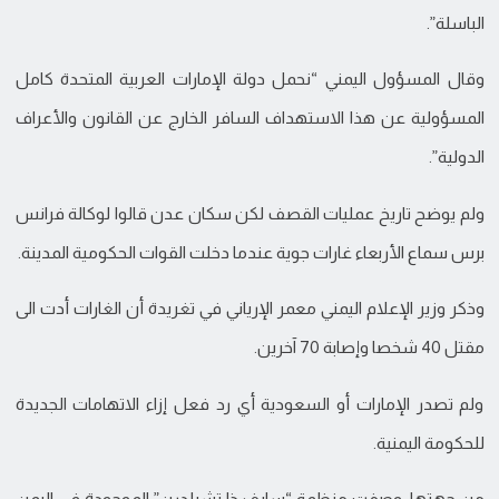
الباسلة”.
وقال المسؤول اليمني “نحمل دولة الإمارات العربية المتحدة كامل
المسؤولية عن هذا الاستهداف السافر الخارج عن القانون والأعراف
الدولية”.
ولم يوضح تاريخ عمليات القصف لكن سكان عدن قالوا لوكالة فرانس
برس سماع الأربعاء غارات جوية عندما دخلت القوات الحكومية المدينة.
وذكر وزير الإعلام اليمني معمر الإرياني في تغريدة أن الغارات أدت الى
مقتل 40 شخصا وإصابة 70 آخرين.
ولم تصدر الإمارات أو السعودية أي رد فعل إزاء الاتهامات الجديدة
للحكومة اليمنية.
من جهتها، وصفت منظمة “سايف ذا تشيلدرن” الموجودة في اليمن