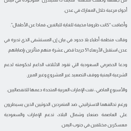
أجواء مرعبة خلال المعارك في عدن.
وأضافت “كانت ظروفا مخيفة للغاية للبالغين، فماذا عن الأطفال”.
وقالت منظمة أطباء بلا حدود في بيان إن المستشفى الذي تديره في
عدن استقبل الأربعاء 51 جريحا قضى عشرة منهم متأثرين بإصاباتهم.
ودعا الحضرمي السعودية التي تقود الائتلاف الداعم لحكومته لدعم
الشرعية اليمنية ووقف التصعيد غير المشروع وغير المبرر.
والأسبوع الماضي ، نفت الإمارات العربية المتحدة دعمها للانفصاليين.
ورغم تحالفهما الاستراتيجي ضد المتمردين الحوثيين الذين يسيطرون
على العاصمة صنعاء وشمال البلاد، تدعم الإمارات والسعودية
معسكرين مختلفين في جنوب اليمن.