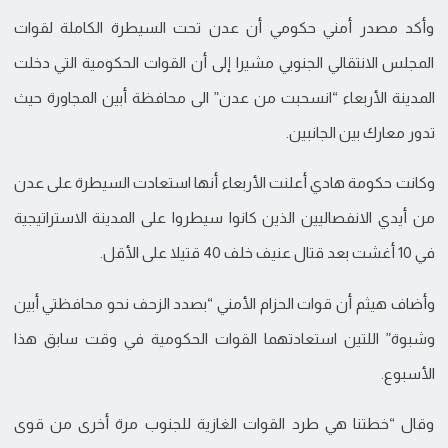
وأكد مصدر أمني حكومي أن عدن تحت السيطرة الكاملة لقوات
المجلس الانتقالي الجنوبي مشيرا إلى أن القوات الحكومية التي دخلت
المدينة الأربعاء “انسحبت من عدن” الى محافظة أبين المجاورة حيث
تدور معارك بين الجانبين.
وكانت حكومة هادي أعلنت الأربعاء أنها استعادت السيطرة على عدن
من أيدي الانفصاليين الذين كانوا سيطروا على المدينة الاستراتيجية
في 10 أغشت بعد قتال عنيف خلف 40 قتيلا على الأقل.
وأضاف هيثم أن قوات الحزام الأمني “بصدد الزحف نحو محافظتي أبين
وشبوة” اللتين استعادتهما القوات الحكومية في وقت سابق هذا
الأسبوع.
وقال “خطتنا هي طرد القوات الغازية للجنوب مرة أخرى من قوى