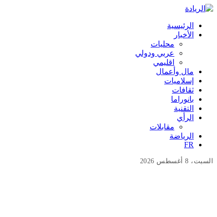
الرئيسية
الأخبار
محليات
عربي ودولي
اقليمي
مال وأعمال
إسلاميات
ثقافات
بانوراما
التقنية
الرأي
مقابلات
الرياضة
FR
السبت، 8 أغسطس 2026