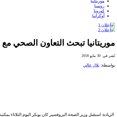
موريتانيا
روسيا
كورونا
أوكرانيا
موريتانيا تبحث التعاون الصحي مع ا
نُشر في: 30 مايو 2018
بواسطة:
بلال عالي
الريادة: استقبل وزير الصحة البروفسير كان بوبكر اليوم الثلاثاء بمك