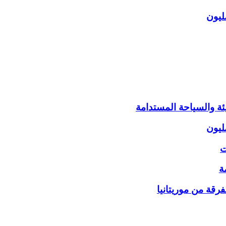
ئة والسياحة المستدامة
ت
ة
قة من موريتانيا