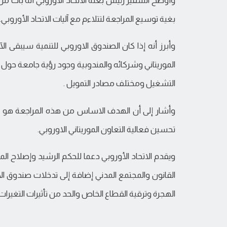
بغية توسيع المراجعة لتتلاءم مع آليات الاتحاد الأوروبي.
وأبرز أنه إذا كان الصندوق الاوروبي للتنمية سيبقى الآ
الموريتاني وشركائه والمندوبية وجود رؤية جامعة حول 
التشغيل ومختلف مصادر التمويل .
وأشار إلى أن الهدف الاساس من هذه المراجعة هو تح
تحسين فعالية التعاون الموريتاني الاوروبي.
ويقدم الاتحاد الأوروبي دعما للحكم الرشيد وإصلاح المالي
القانون والمجتمع المدني إضافة إلى تدخلات صندوق ا
الهجرة وترقية القطاع الخاص والحد من تأثيرات التغيرات ا