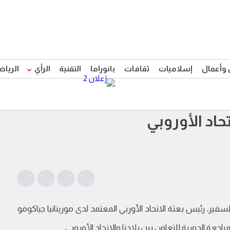
 وأعمال
إسلاميات
ثقافات
بانوراما
التقنية
الرأي
الرياض
حاد الأوروبي
والسفير، رئيس بعثة الاتحاد الأوربي المعتمد لدى موريتانيا جياكومو
اجعة الدورية للتعاون بين بلادنا والاتحاد الأوروبي.