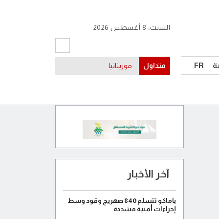
السبت، 8 أغسطس 2026
ة
FR
متداول
موريتانيا
آخر الأخبار
باماكو تتسلم 840 صهريج وقود وسط
إجراءات أمنية مشددة