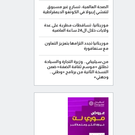
الصحة العالمية: تسارع غير مسبوق
لتفشي إيبولا في الكونغو الديمقراطية
موريتانيا: تساقطات مطرية على عدة
ولايات خلال ال24 ساعة الماضية
موريتانيا تجدد التزامها بتعزيز التعاون
مع سنغافورة
من سيليبابي.. وزيرة التجارة والسياحة
تطلق «موسم ثقافة الضفة» ضمن
النسخة الثانية من برنامج «وطني..
وجهتي»