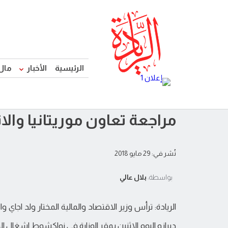
الرئيسية
الأخبار
مال
مراجعة تعاون موريتانيا والات
نُشر في: 29 مايو 2018
بواسطة:
بلال عالي
الريادة: ترأس وزير الاقتصاد والمالية المختار ولد اجاي 
ديرازو اليوم الاثنين بمقر الوزارة في نواكشوط اشغال المر