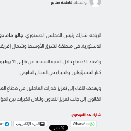
بواسطة:
فاطمة صنابو
الريادة: شارك رئيس المجلس الدستوري،
جالو مامادو 
الدستورية. في منطقة الشرق الأوسط وشمال إفريقيا،
ويُعقد الاجتماع خلال الفترة الممتدة من
6 إلى 11 يوليو 2026
كبار المسؤولين. والخبراء في المجال القانوني.
ويهدف اللقاء إلى تعزيز قدرات العاملين في قطاع العد
القانون. إلى جانب تعزيز التعاون وتبادل الخبرات بين 
شارك هذا الموضوع:
WhatsApp
البريد الإلكتروني
ram