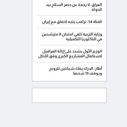
العراق: لا رجعة عن حصر السلاح بيد
الدولة
القناة 14: ترامب يتجه لاتفاق مع إيران
وزارة التربية تلغي امتحان 8 مترشحين
في الباكلوريا التكميلية
الوزير الأول يشدد على إزالة العراقيل
لاستكمال المشاريع الكبرى وفق الآجال
أطار: الدرك يفك شبكتين لترويج
ويوقف 13 شخصا