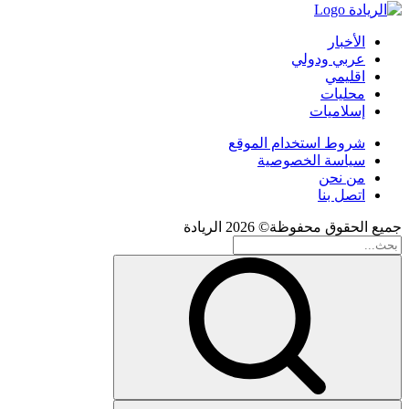
الأخبار
عربي ودولي
اقليمي
محليات
إسلاميات
شروط استخدام الموقع
سياسة الخصوصية
من نحن
اتصل بنا
جميع الحقوق محفوظة© 2026 الريادة