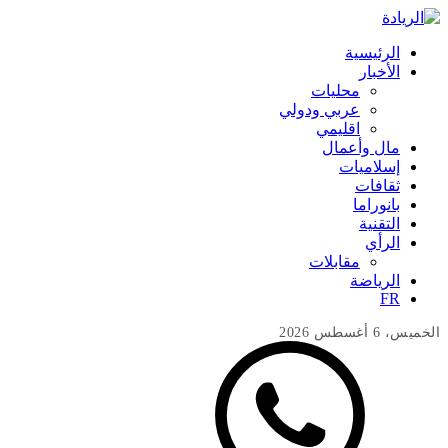
الرئيسية
الأخبار
محليات
عربي ودولي
اقليمي
مال وأعمال
إسلاميات
ثقافات
بانوراما
التقنية
الرأي
مقابلات
الرياضة
FR
الخميس، 6 أغسطس 2026