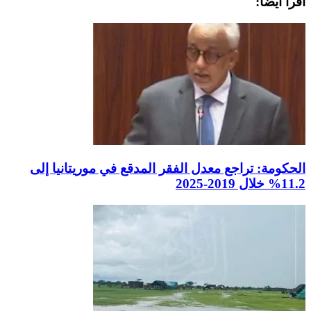
اقرأ أيضاً:
الحكومة: تراجع معدل الفقر المدقع في موريتانيا إلى
11.2% خلال 2019-2025