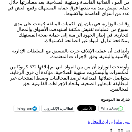
من المواد الغذائية الفاسدة ومنتهية الصلاحية، بعد مصادرتها خلال
حملة. تفتيش ميدانية نفذتها فرق حماية المستهلك وقمع الغش في
عدد من أسواق العاصمة نواكشوط.
وقالت الوزارة، في بيان، إن الكميات المتلفة جُمعت على مدى
أسبوع من عمليات تفتيش مكثفة استهدفت الأسواق والمحال
التجارية. في إطار الجهود الرامية إلى حماية صحة المستهلك
ومكافحة تداول المواد غير الصالحة للاستهلاك.
وأضافت أن عملية الإتلاف جرت بالتنسيق مع السلطات الإدارية
والأمنية والبلدية، وفق الإجراءات المعتمدة.
وأوضحت الوزارة أن من بين المواد التي تم إتلافها 572 كرتونًا من
المكسرات والبسكويت منتهية الصلاحية، مؤكدة أن فرق الرقابة.
ستواصل حملاتها الميدانية لرصد المخالفات وضبط المنتجات غير
المطابقة للمعايير الصحية، واتخاذ الإجراءات القانونية بحق
المخالفين.
شارك هذا الموضوع:
WhatsApp
البريد الإلكتروني
Telegram
موريتانيا
وزارة التجارة