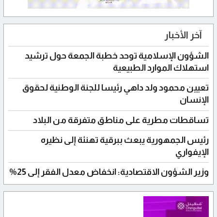
آخر الأخبار
الشؤون الإسلامية توحد خطبة الجمعة حول ترشيد
استهلاك الموارد الطبيعية
تعيين محمود ولد داهي رئيسا للجنة الوطنية لحقوق
الإنسان
تساقطات مطرية على مناطق متفرقة من البلاد
رئيس الجمهورية يبعث ببرقية تهنئة إلى نظيره
الإيفواري
وزير الشؤون الاقتصادية: انخفاض معدل الفقر إلى 25%