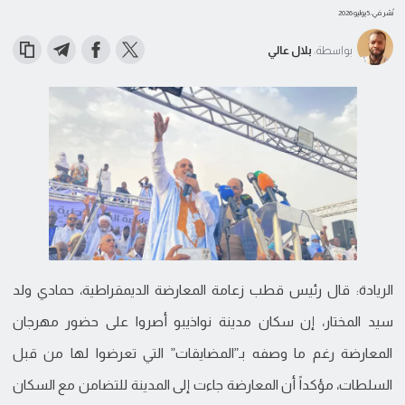
نُشر في: 5 يوليو 2026
بواسطة:
بلال عالي
الريادة: قال رئيس قطب زعامة المعارضة الديمقراطية، حمادي ولد
سيد المختار، إن سكان مدينة نواذيبو أصروا على حضور مهرجان
المعارضة رغم ما وصفه بـ”المضايقات” التي تعرضوا لها من قبل
السلطات، مؤكداً أن المعارضة جاءت إلى المدينة للتضامن مع السكان