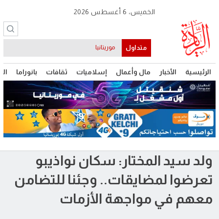
الخميس، 6 أغسطس 2026
متداول
موريتانيا
الرئيسية
الأخبار
مال وأعمال
إسلاميات
ثقافات
بانوراما
الت
ولد سيد المختار: سكان نواذيبو
تعرضوا لمضايقات.. وجئنا للتضامن
معهم في مواجهة الأزمات