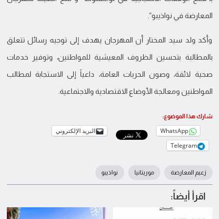
المعارضة في نواذيبو”.
وأكد ولد سيد المختار أن المهرجان يهدف إلى توجيه رسائل تتعلق
بالمطالبة بتحسين الظروف المعيشية للمواطنين، وتوفير خدمات
صحية لائقة، وصون الحريات العامة، داعياً إلى الاستجابة لمطالب
المواطنين ومعالجة الأوضاع الاقتصادية والاجتماعية.
شارك هذا الموضوع:
WhatsApp
البريد الإلكتروني
Telegram
زعيم المعارضة
موريتانيا
نواذيبو
اقرأ أيضاً: