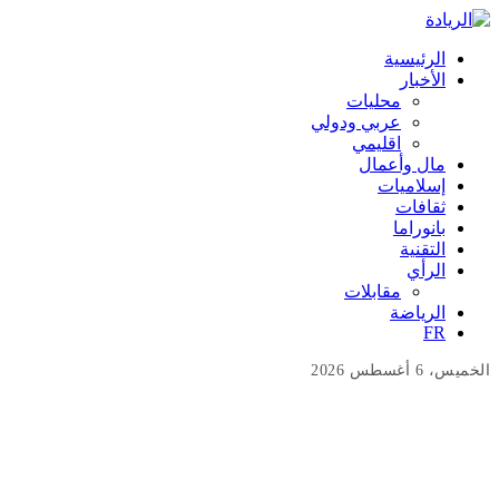
الرئيسية
الأخبار
محليات
عربي ودولي
اقليمي
مال وأعمال
إسلاميات
ثقافات
بانوراما
التقنية
الرأي
مقابلات
الرياضة
FR
الخميس، 6 أغسطس 2026