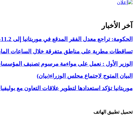
آخر الأخبار
الحكومة: تراجع معدل الفقر المدقع في موريتانيا إلى 11.2% خلال 2019-2025
تساقطات مطرية على مناطق متفرقة خلال الساعات الما
الوزير الأول : نعمل على مواءمة مرسوم تصنيف المؤسسات 
البيان المتوج لاجتماع مجلس الوزراء(بيان)
موريتانيا تؤكد استعدادها لتطوير علاقات التعاون مع بوليفيا
تحميل تطبيق الهاتف