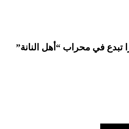
تبدع في محراب “أهل النانة”