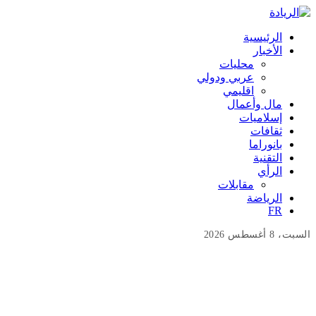
الرئيسية
الأخبار
محليات
عربي ودولي
اقليمي
مال وأعمال
إسلاميات
ثقافات
بانوراما
التقنية
الرأي
مقابلات
الرياضة
FR
السبت، 8 أغسطس 2026