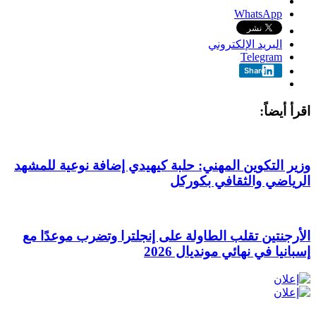
WhatsApp
البريد الإلكتروني
Telegram
Share
اقرأ أيضاً:
وزير التكوين المهني: حلبة كيهيدي إضافة نوعية للمشهد
الرياضي والثقافي بكوركل
الأرجنتين تقلب الطاولة على إنجلترا وتضرب موعدًا مع
إسبانيا في نهائي مونديال 2026