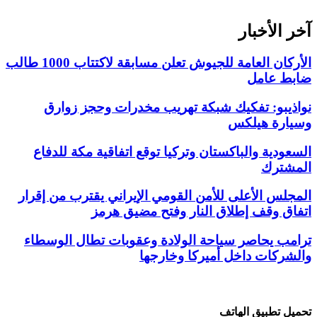
آخر الأخبار
الأركان العامة للجيوش تعلن مسابقة لاكتتاب 1000 طالب
ضابط عامل
نواذيبو: تفكيك شبكة تهريب مخدرات وحجز زوارق
وسيارة هيلكس
السعودية والباكستان وتركيا توقع اتفاقية مكة للدفاع
المشترك
المجلس الأعلى للأمن القومي الإيراني يقترب من إقرار
اتفاق وقف إطلاق النار وفتح مضيق هرمز
ترامب يحاصر سياحة الولادة وعقوبات تطال الوسطاء
والشركات داخل أميركا وخارجها
تحميل تطبيق الهاتف