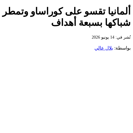
ألمانيا تقسو على كوراساو وتمطر
شباكها بسبعة أهداف
نُشر في: 14 يونيو 2026
بواسطة:
بلال عالي