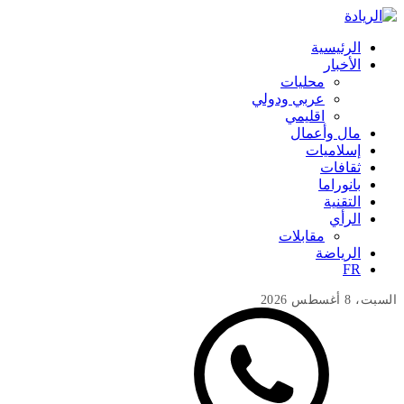
الرئيسية
الأخبار
محليات
عربي ودولي
اقليمي
مال وأعمال
إسلاميات
ثقافات
بانوراما
التقنية
الرأي
مقابلات
الرياضة
FR
السبت، 8 أغسطس 2026