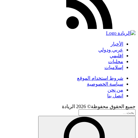
الأخبار
عربي ودولي
اقليمي
محليات
إسلاميات
شروط استخدام الموقع
سياسة الخصوصية
من نحن
اتصل بنا
جميع الحقوق محفوظة© 2026 الريادة