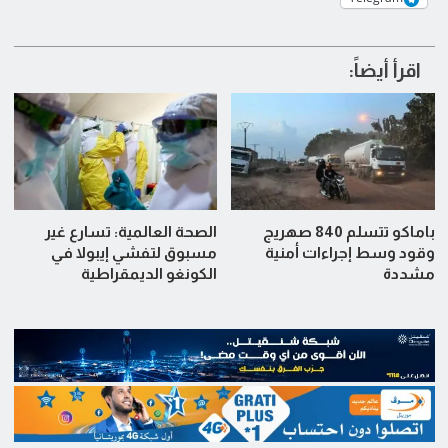
اقرأ أيضاً:
باماكو تتسلم 840 صهريج
الصحة العالمية: تسارع غير
وقود وسط إجراءات أمنية
مسبوق لتفشي إيبولا في
مشددة
الكونغو الديمقراطية