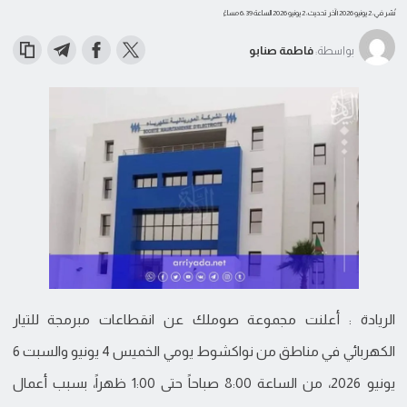
نُشر في: 2 يونيو 2026
| آخر تحديث: 2 يونيو 2026 الساعة 6:39 مساءً
بواسطة:
فاطمة صنابو
الريادة : أعلنت مجموعة صوملك عن انقطاعات مبرمجة للتيار
الكهربائي في مناطق من نواكشوط يومي الخميس 4 يونيو والسبت 6
يونيو 2026، من الساعة 8:00 صباحاً حتى 1:00 ظهراً، بسبب أعمال