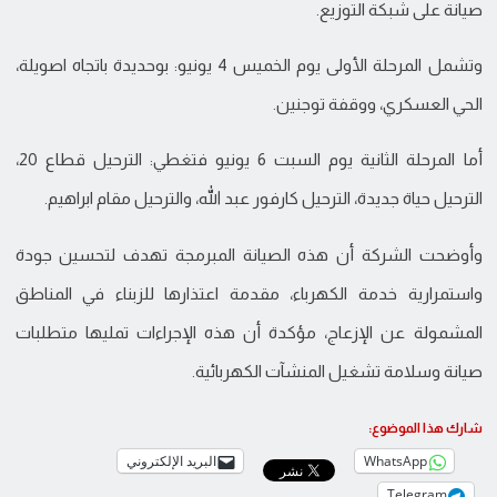
صيانة على شبكة التوزيع.
وتشمل المرحلة الأولى يوم الخميس 4 يونيو: بوحديدة باتجاه اصويلة،
الحي العسكري، ووقفة توجنين.
أما المرحلة الثانية يوم السبت 6 يونيو فتغطي: الترحيل قطاع 20،
الترحيل حياة جديدة، الترحيل كارفور عبد الله، والترحيل مقام ابراهيم.
وأوضحت الشركة أن هذه الصيانة المبرمجة تهدف لتحسين جودة
واستمرارية خدمة الكهرباء، مقدمة اعتذارها للزبناء في المناطق
المشمولة عن الإزعاج، مؤكدة أن هذه الإجراءات تمليها متطلبات
صيانة وسلامة تشغيل المنشآت الكهربائية.
شارك هذا الموضوع:
WhatsApp
البريد الإلكتروني
Telegram