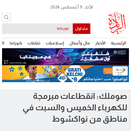
الأحد، 9 أغسطس 2026
متداول
موريتانيا
الرئيسية
الأخبار
مال وأعمال
إسلاميات
ثقافات
بانوراما
الت
صوملك: انقطاعات مبرمجة
للكهرباء الخميس والسبت في
مناطق من نواكشوط