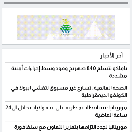
آخر الأخبار
باماكو تتسلم 840 صهريج وقود وسط إجراءات أمنية
مشددة
الصحة العالمية: تسارع غير مسبوق لتفشي إيبولا في
الكونغو الديمقراطية
موريتانيا: تساقطات مطرية على عدة ولايات خلال ال24
ساعة الماضية
موريتانيا تجدد التزامها بتعزيز التعاون مع سنغافورة