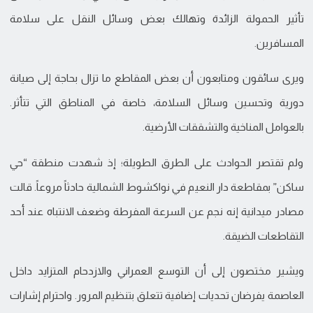
تأثير الحمولة الزائدة وتهالك بعض وسائل النقل على سلامة
المسافرين.
ويرى سائقون ومتابعون أن بعض المقاطع ما تزال بحاجة إلى صيانة
دورية وتحسين وسائل السلامة، خاصة في المناطق التي تتأثر.
بالعوامل المناخية والتشققات الأرضية.
ولم تقتصر الحوادث على الطرق الطويلة؛ إذ شهدت منطقة “حي
ساكن” بمقاطعة دار النعيم في نواكشوط الشمالية حادثاً مروعاً. قالت
مصادر ميدانية إنه نجم عن السرعة المفرطة وضعف الانتباه عند أحد
التقاطعات الضيقة.
ويشير مختصون إلى أن التوسع العمراني والازدحام المتزايد داخل
العاصمة يفرضان تحديات إضافية تتعلق بتنظيم المرور. واحترام إشارات