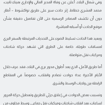
وفي شمال البلاد، أُعلن عن وفاة المدير المالي والإداري بميناء تانيت،
محمد المشري خطاط، إثر حادث سير على طريق نواكشوط – أطار.
دون أن تكشف المصادر الرسمية حتى الآن تفاصيل دقيقة بشأن
موقع الحادث أو أسبابه المباشرة.
ويعيد هذا الحادث تسليط الضوء على التحديات المرتبطة بالسفر البري
لمسافات طويلة، خاصة على الطرق التي تشهد حركة شاحنات
ومركبات نقل متواصلة.
أما طريق الأمل، الذي يعد أطول محور بري في البلاد، فقد عرف خلال
الأيام الأخيرة عدة حوادث تصادم وانقلاب، خصوصاً. في المقاطع
الرابطة بين ولايات الوسط والشرق.
وتسببت بعض الحوادث في إغلاق جزئي للطريق وتعطيل حركة المرور
لساعات، بعد انقلاب شاحنات ومركبات نقل جماعي. وسط مخاوف من