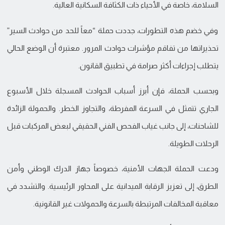
السلامة، خاصة في الأحياء ذات الكثافة السكانية العالية.
وفي خضم هذه التطورات، جددت حملة “معاً للحد من حوادث السير”
تحذيراتها من تفاقم مؤشرات حوادث المرور. معتبرة أن الوضع الحالي
يتطلب إجراءات أكثر صرامة في تطبيق القانون.
وبحسب الحملة، فإن أبرز أسباب الحوادث المسجلة خلال الأسبوع
الجاري تتمثل في السرعة المفرطة، والتجاوز الخطر. والحمولة الزائدة
للشاحنات، إلى جانب غياب الفحص الفني الحقيقي لبعض المركبات قبل
الرحلات الطويلة.
ودعت الحملة الجهات الأمنية، خصوصاً جهاز الدرك الوطني وأمن
الطرق، إلى تعزيز الرقابة الميدانية على المحاور الرئيسية. والتشدد في
معاقبة المخالفات المرتبطة بالسرعة والحمولات غير القانونية.