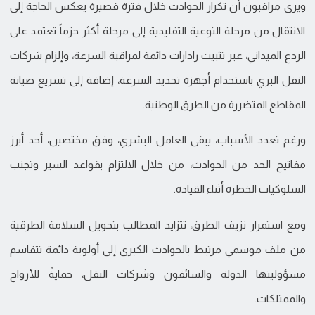
ويرى مراقبون أن تكرار الحوادث خلال فترة قصيرة يعكس الحاجة إلى
الانتقال من مرحلة التوعية التقليدية إلى مرحلة أكثر حزماً تعتمد على
الردع الميداني، عبر تثبيت رادارات دائمة لمراقبة السرعة، وإلزام شركات
النقل البري باستخدام أجهزة تحديد السرعة، إضافة إلى تسريع صيانة
المقاطع المتضررة من الطرق الوطنية.
ورغم تعدد الأسباب، يبقى العامل البشري، وفق مختصين، أحد أبرز
مفاتيح الحد من الحوادث، من خلال الالتزام بقواعد السير وتجنب
السلوكيات الخطرة أثناء القيادة.
ومع استمرار نزيف الطرق، تتزايد المطالب بتحويل السلامة الطرقية
من ملف موسمي مرتبط بالحوادث الكبرى إلى أولوية دائمة تتقاسم
مسؤوليتها الدولة والسائقون وشركات النقل، حمايةً للأرواح
والممتلكات.