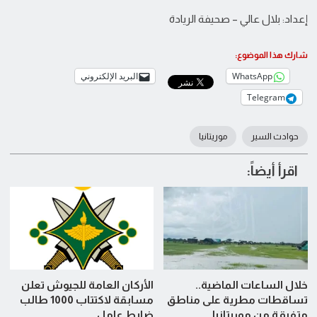
إعداد: بلال عالي – صحيفة الريادة
شارك هذا الموضوع:
WhatsApp
البريد الإلكتروني
Telegram
حوادث السير
موريتانيا
اقرأ أيضاً:
خلال الساعات الماضية..
الأركان العامة للجيوش تعلن
تساقطات مطرية على مناطق
مسابقة لاكتتاب 1000 طالب
متفرقة من موريتانيا
ضابط عامل