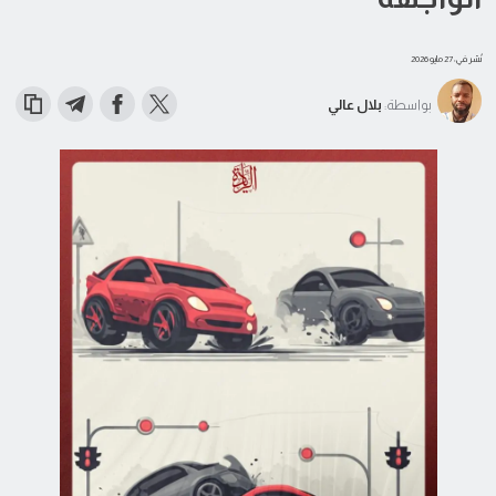
نُشر في: 27 مايو 2026
بواسطة:
بلال عالي