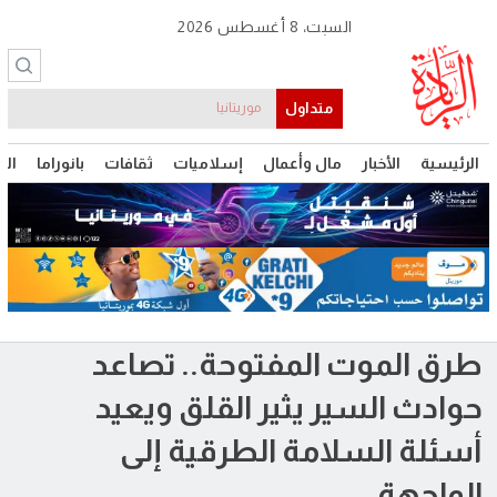
السبت، 8 أغسطس 2026
متداول
موريتانيا
الرئيسية
الأخبار
مال وأعمال
إسلاميات
ثقافات
بانوراما
الت
طرق الموت المفتوحة.. تصاعد
حوادث السير يثير القلق ويعيد
أسئلة السلامة الطرقية إلى
الواجهة