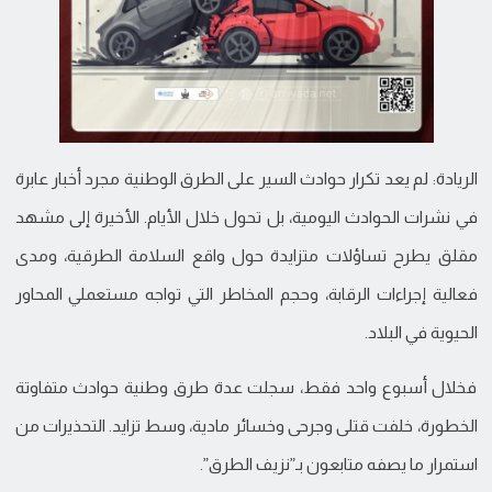
الريادة: لم يعد تكرار حوادث السير على الطرق الوطنية مجرد أخبار عابرة
في نشرات الحوادث اليومية، بل تحول خلال الأيام. الأخيرة إلى مشهد
مقلق يطرح تساؤلات متزايدة حول واقع السلامة الطرقية، ومدى
فعالية إجراءات الرقابة، وحجم المخاطر التي تواجه مستعملي المحاور
الحيوية في البلاد.
فخلال أسبوع واحد فقط، سجلت عدة طرق وطنية حوادث متفاوتة
الخطورة، خلفت قتلى وجرحى وخسائر مادية، وسط تزايد. التحذيرات من
استمرار ما يصفه متابعون بـ”نزيف الطرق”.