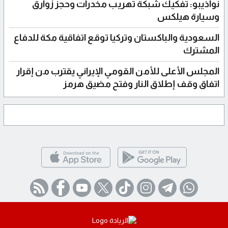
نواذيبو: تفكيك شبكة تهريب مخدرات وحجز زوارق
وسيارة هيلكس
السعودية والباكستان وتركيا توقع اتفاقية مكة للدفاع
المشترك
المجلس الأعلى للأمن القومي الإيراني يقترب من إقرار
اتفاق وقف إطلاق النار وفتح مضيق هرمز