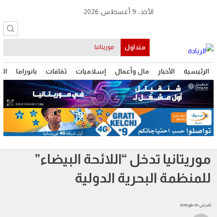
الأحد، 9 أغسطس 2026
متداول
موريتانيا
الرئيسية
الأخبار
مال وأعمال
إسلاميات
ثقافات
بانوراما
الت
موريتانيا تدخل “اللائحة البيضاء”
للمنظمة البحرية الدولية
نُشر في: 20 مايو 2026