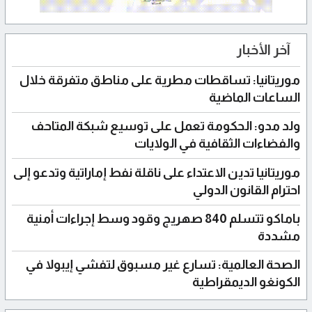
آخر الأخبار
موريتانيا: تساقطات مطرية على مناطق متفرقة خلال
الساعات الماضية
ولد مدو: الحكومة تعمل على توسيع شبكة المتاحف
والفضاءات الثقافية في الولايات
موريتانيا تدين الاعتداء على ناقلة نفط إماراتية وتدعو إلى
احترام القانون الدولي
باماكو تتسلم 840 صهريج وقود وسط إجراءات أمنية
مشددة
الصحة العالمية: تسارع غير مسبوق لتفشي إيبولا في
الكونغو الديمقراطية