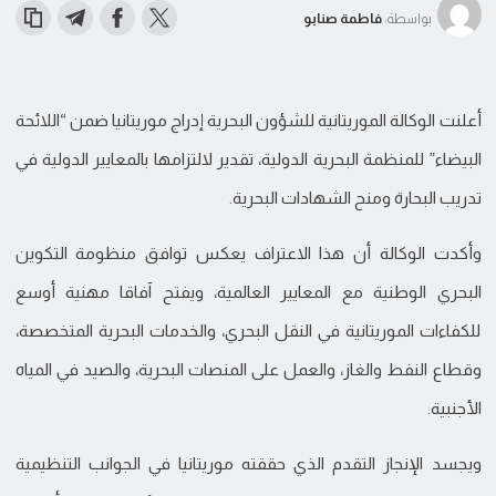
بواسطة:
فاطمة صنابو
أعلنت الوكالة الموريتانية للشؤون البحرية إدراج موريتانيا ضمن “اللائحة
البيضاء” للمنظمة البحرية الدولية، تقدير لالتزامها بالمعايير الدولية في
تدريب البحارة ومنح الشهادات البحرية.
وأكدت الوكالة أن هذا الاعتراف يعكس توافق منظومة التكوين
البحري الوطنية مع المعايير العالمية، ويفتح آفاقا مهنية أوسع
للكفاءات الموريتانية في النقل البحري، والخدمات البحرية المتخصصة،
وقطاع النفط والغاز، والعمل على المنصات البحرية، والصيد في المياه
الأجنبية.
ويجسد الإنجاز التقدم الذي حققته موريتانيا في الجوانب التنظيمية