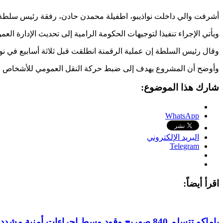
أشرفت والي داخلت نواذيبو، اطفيلة محمدن حادن، رفقة رئيس سلطة تنظي
ويأتي الإجراء تنفيذا لتوجيهات الحكومة الرامية إلى تحديث الإدارة ال
وقال رئيس السلطة إن عملية الرقمنة انطلقت قبل ثلاثة أسابيع في 
وأوضح أن المشروع يهدف إلى ضبط حركة النقل العمومي للأشخاص والبضا
شارك هذا الموضوع:
WhatsApp
البريد الإلكتروني
Telegram
اقرأ أيضاً:
باماكو تتسلم 840 صهريج وقود وسط إجراءات أمنية مشددة