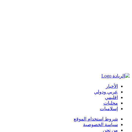
الأخبار
عربي ودولي
اقليمي
محليات
إسلاميات
شروط استخدام الموقع
سياسة الخصوصية
من نحن