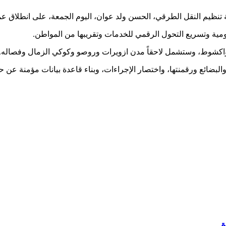
م النقل الطرقي، الحسن ولد عوان، اليوم الجمعة، على انطلاق عملية ر
عمومية وتسريع التحول الرقمي للخدمات وتقريبها من المواطن.
نواكشوط، وستشمل لاحقاً مدن ازويرات وروصو وكوكي الزمال وفصاله.
ئع ورقمنتها، واختصار الإجراءات، وبناء قاعدة بيانات مؤمنة عن حركة