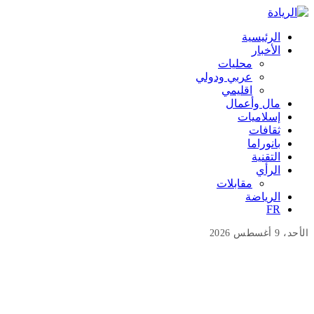
الرئيسية
الأخبار
محليات
عربي ودولي
اقليمي
مال وأعمال
إسلاميات
ثقافات
بانوراما
التقنية
الرأي
مقابلات
الرياضة
FR
الأحد، 9 أغسطس 2026