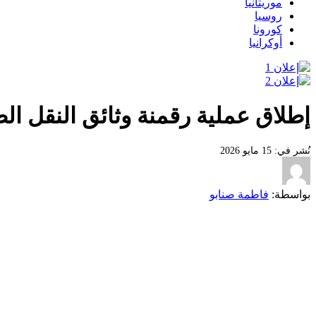
موريتانيا
روسيا
كورونا
أوكرانيا
إطلاق عملية رقمنة وثائق النقل ال
نُشر في: 15 مايو 2026
بواسطة:
فاطمة صنابو