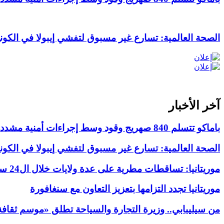
الصحة العالمية: تسارع غير مسبوق لتفشي إيبولا في الكون
آخر الأخبار
باماكو تتسلم 840 صهريج وقود وسط إجراءات أمنية مشددة
الصحة العالمية: تسارع غير مسبوق لتفشي إيبولا في الكون
موريتانيا: تساقطات مطرية على عدة ولايات خلال ال24 ساعة الماضية
موريتانيا تجدد التزامها بتعزيز التعاون مع سنغافورة
من سيليبابي.. وزيرة التجارة والسياحة تطلق «موسم ثقاف