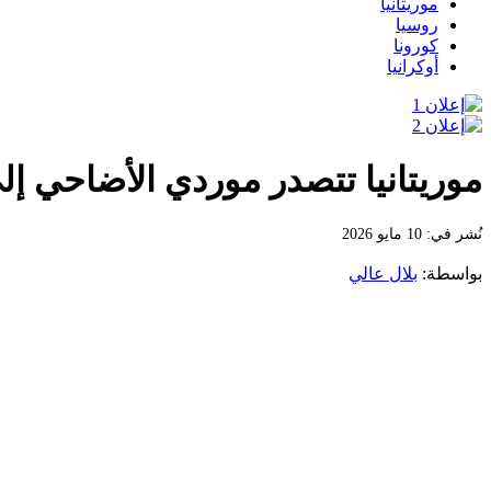
موريتانيا
روسيا
كورونا
أوكرانيا
موريتانيا تتصدر موردي الأضاحي إل
نُشر في: 10 مايو 2026
بواسطة:
بلال عالي