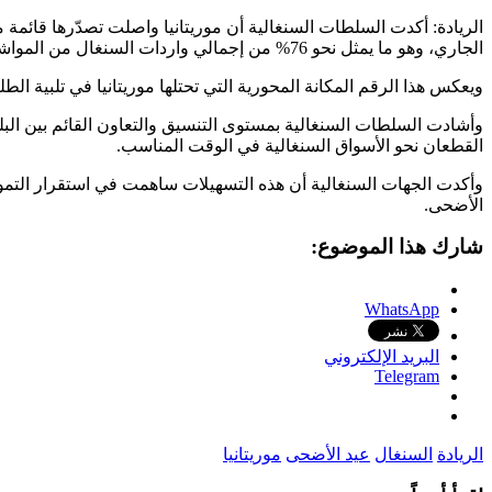
الجاري، وهو ما يمثل نحو 76% من إجمالي واردات السنغال من المواشي المخصصة للعيد.
ويعكس هذا الرقم المكانة المحورية التي تحتلها موريتانيا في تلبية ال
وأشادت السلطات السنغالية بمستوى التنسيق والتعاون القائم بين البلدي
القطعان نحو الأسواق السنغالية في الوقت المناسب.
وأكدت الجهات السنغالية أن هذه التسهيلات ساهمت في استقرار التموي
الأضحى.
شارك هذا الموضوع:
WhatsApp
البريد الإلكتروني
Telegram
الريادة
السنغال
عيد الأضحى
موريتانيا