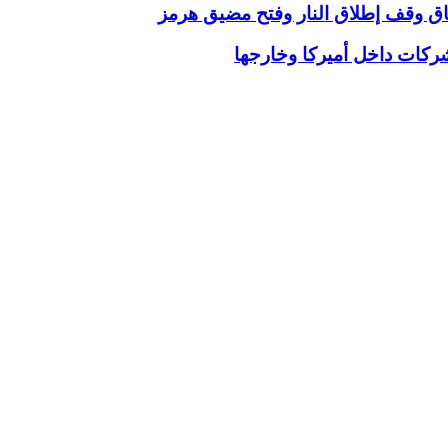
فاق وقف إطلاق النار وفتح مضيق هرمز
ركات داخل أميركا وخارجها