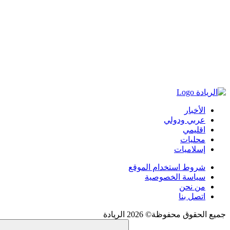
الأخبار
عربي ودولي
اقليمي
محليات
إسلاميات
شروط استخدام الموقع
سياسة الخصوصية
من نحن
اتصل بنا
جميع الحقوق محفوظة© 2026 الريادة