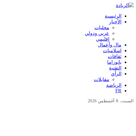
الرئيسية
الأخبار
محليات
عربي ودولي
اقليمي
مال وأعمال
إسلاميات
ثقافات
بانوراما
التقنية
الرأي
مقابلات
الرياضة
FR
السبت، 8 أغسطس 2026