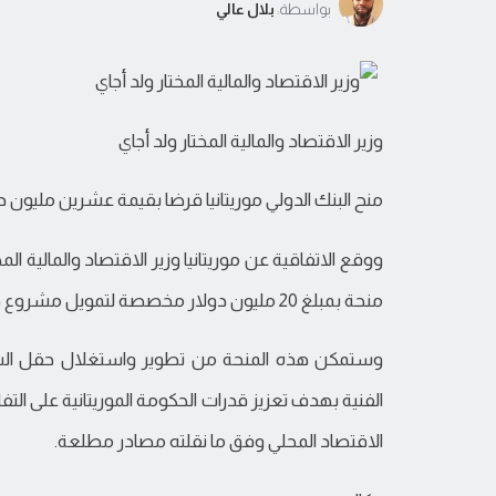
بواسطة:
بلال عالي
وزير الاقتصاد والمالية المختار ولد أجاي
منح البنك الدولي موريتانيا قرضا بقيمة عشرين مليون دو
ووقع الاتفاقية عن موريتانيا وزير الاقتصاد والمالية ا
منحة بمبلغ 20 مليون دولار مخصصة لتمويل مشروع دعم تطوير استخراج الغاز بموريتانيا.
وستمكن هذه المنحة من تطوير واستغلال حقل السلحف
الفنية بهدف تعزيز قدرات الحكومة الموريتانية على التف
الاقتصاد المحلي وفق ما نقلته مصادر مطلعة.