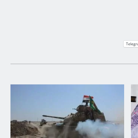
Teleg