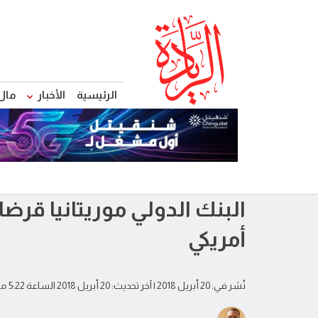
الرئيسية
الأخبار
مال
البنك الدولي موريتانيا قرض
أمريكي
نُشر في: 20 أبريل 2018
| آخر تحديث: 20 أبريل 2018 الساعة 5:22 مساءً