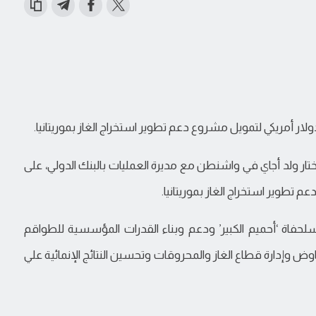
لار أمريكي لتمويل مشروع دعم تطوير استخراج الغاز بموريتانيا.
لمختار ولد أجاي في واشنطن مع مديرة العمليات بالبنك الدولي، على
اة ‘أحميم الكبير’ ودعم وبناء القدرات المؤسسية للطواقم
اوض وإدارة قطاع الغاز والمحروقات وتحسين النتائج الإنمائية علي