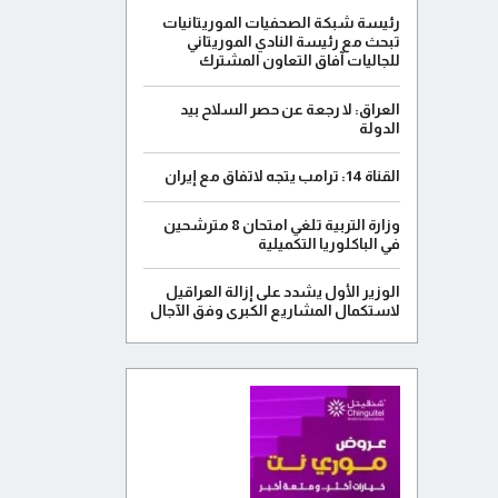
رئيسة شبكة الصحفيات الموريتانيات
تبحث مع رئيسة النادي الموريتاني
للجاليات آفاق التعاون المشترك
العراق: لا رجعة عن حصر السلاح بيد
الدولة
القناة 14: ترامب يتجه لاتفاق مع إيران
وزارة التربية تلغي امتحان 8 مترشحين
في الباكلوريا التكميلية
الوزير الأول يشدد على إزالة العراقيل
لاستكمال المشاريع الكبرى وفق الآجال