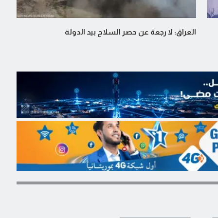
العراق: لا رجعة عن حصر السلاح بيد الدولة