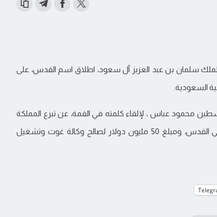
 الملك سلمان بن عبد العزيز آل سعود، اطلاق اسم القدس، على
ية السعودية.
طين محمود عباس ، لإلقاء كلمته في القمة، عن تبرع المملكة
بمبلغ 150 مليون دولار لصالح الأوقاف الإسلامية في القدس، ومبلغ 50 مليون دولار لصالح وكالة غوث وتشغيل
Teleg