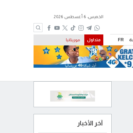
الخميس، 6 أغسطس 2026
ة
FR
متداول
موريتانيا
آخر الأخبار