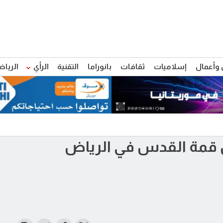
 وأعمال
إسلاميات
ثقافات
بانوراما
التقنية
الرأي
الرياض
 قمة القدس في الرياض