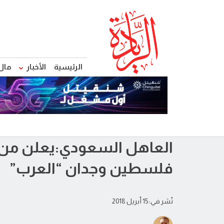
الرئيسية
الأخبار
مال
العاهل السعودي:يعلن من
فلسطين وجدان “العرب”
نُشر في: 15 أبريل 2018