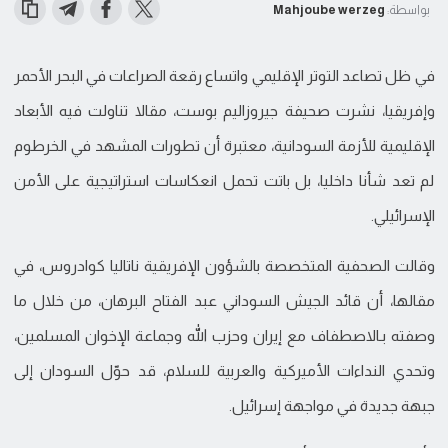
بواسطة:
Mahjoube werzeg
في ظل تصاعد التوتر الإقليمي واتساع رقعة الصراعات في البحر الأحمر
وإفريقيا، نشرت صحيفة جيروزاليم بوست، مقالا تناولت فيه الأبعاد
الإقليمية للأزمة السودانية، معتبرة أن تطورات المشهد في الخرطوم
لم تعد شأنا داخليا، بل باتت تحمل انعكاسات استراتيجية على الأمن
الإسرائيلي.
وقالت الصحفية المتخصصة بالشؤون الإفريقية ناتاليا كوادروس، في
مقالها، أن قائد الجيش السوداني عبد الفتاح البرهان، من خلال ما
وصفته بـالاصطفاف مع إيران وحزب الله وجماعة الإخوان المسلمين،
وتحدي النداءات الأميركية والعربية للسلام، قد حوّل السودان إلى
جبهة جديدة في مواجهة إسرائيل.