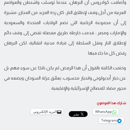
وأضافت كوادروس أن البرهان، عندما توسلت واشنطن والعواصم
العربية من أجل وقف لإطلاق النار، كان رده المزيد من المجازر، مشيرة
إلى أن مجموعة الرباعية التي تضم الولايات المتحدة والسعودية
والإمارات ومصر ، قدمت خارطة طريق مفصلة تقضي إلى وقف دائم
لإطلاق النار ونقل السلطة إلى قيادة مدنية انتقالية، لكن البرهان
رفض كل ما جاء فيها.
وختمت الكاتبة بالقول أن هذا الرفض لم يكن ناتجًا عن سوء فهم، بل
عن خيار أيديولوجي وانحياز محسوب، يعمّق عزلة السودان ويضعه في
محور مضاد للمصالح الإسرائيلية والإقليمية.
شارك هذا الموضوع:
WhatsApp
البريد الإلكتروني
Telegram