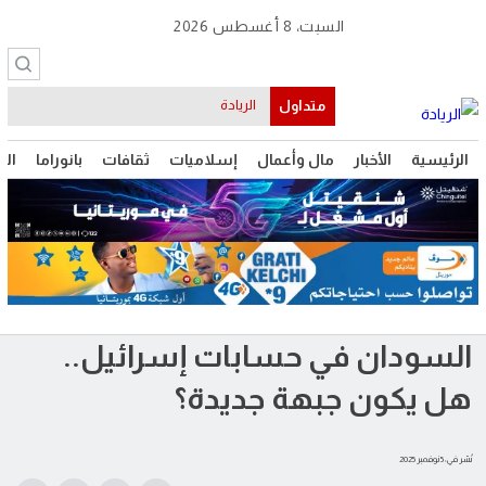
السبت، 8 أغسطس 2026
متداول
موريتانيا
الرئيسية
الأخبار
مال وأعمال
إسلاميات
ثقافات
بانوراما
الت
السودان في حسابات إسرائيل..
هل يكون جبهة جديدة؟
نُشر في: 5 نوفمبر 2025