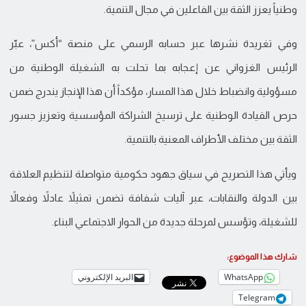
وطنياً يعزز الثقة بين الفاعلين في مجال التنمية.
وفي تغريدة نشرها عبر حسابه الرسمي على منصة “أكس”، عبّر
الرئيس الغزواني عن إعجابه بما تحلت به الشغيلة الوطنية من
مسؤولية وانضباط خلال هذا المسار، مؤكداً أن هذا الإنجاز يندرج ضمن
حرص القيادة الوطنية على ترسيخ الشراكة المؤسسية وتعزيز جسور
الثقة بين مختلف الأطراف المعنية بالتنمية.
ويأتي هذا التصريح في سياق جهود حكومية متواصلة لتنظيم العلاقة
بين الدولة والنقابات، عبر آليات شفافة تضمن تمثيلاً عادلاً وفعالاً
للشغيلة، وتؤسس لمرحلة جديدة من الحوار الاجتماعي البناء.
شارك هذا الموضوع:
WhatsApp
البريد الإلكتروني
Telegram