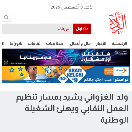
الأحد، 9 أغسطس 2026
متداول
موريتانيا
الرئيسية
الأخبار
مال وأعمال
إسلاميات
ثقافات
بانوراما
الت
ولد الغزواني يشيد بمسار تنظيم
العمل النقابي ويهنئ الشغيلة
الوطنية