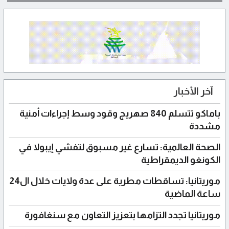
آخر الأخبار
باماكو تتسلم 840 صهريج وقود وسط إجراءات أمنية
مشددة
الصحة العالمية: تسارع غير مسبوق لتفشي إيبولا في
الكونغو الديمقراطية
موريتانيا: تساقطات مطرية على عدة ولايات خلال ال24
ساعة الماضية
موريتانيا تجدد التزامها بتعزيز التعاون مع سنغافورة