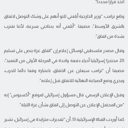
أتخذ قرارا محددا”.
وتابع ترامب: “وزير الخارجية أبلغني للتو أنهم على وشك التوصل لاتفاق
بالشرق الأوسط”، مضيفا: “أبلغني أنه يحتاجني بسرعة، لأننا نقترب
بشدة من اتفاق”.
وقال مصدر فلسطيني لوسائل إعلام إن “اتفاق غزة ينص على تسليم
20 محتجزا إسرائيليا أحياء دفعة واحدة في المرحلة الأولى من التنفيذ”،
مضيفا أن “ترامب سيعلن عن الاتفاق، باعتباره وقفا دائما للحرب،
ويجري وضع الصياغة النهائية للاتفاق قبل إعلانه”.
وقبل الإعلان الرسمي، قال مسؤول إسرائيلي لموقع “أكسيوس” إنه
“من المحتمل الإعلان عن التوصل إلى اتفاق بشأن غزة الليلة”.
كما أوردت القناة الإسرائيلية 13، أن “تقديرات متزايدة في إسرائيل، تشير