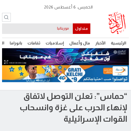
الخميس، 6 أغسطس 2026
متداول
موريتانيا
الرئيسية
الأخبار
مال وأعمال
إسلاميات
ثقافات
بانوراما
الت
“حماس”: تعلن التوصل لاتفاق
لإنهاء الحرب على غزة وانسحاب
القوات الإسرائيلية