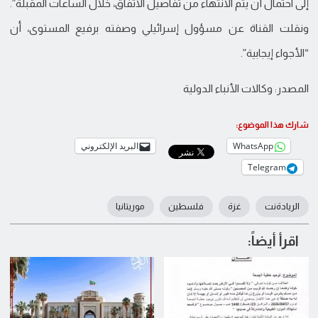
إلى احتمال أن يتم الانتهاء من تفاصيل الاتفاق، خلال الساعات المقبلة”.
ونقلت القناة عن مسؤول إسرائيلي وصفته برفيع المستوى، أن
“الأجواء إيجابية”.
المصدر: وكالات الأنباء الدولية
شارك هذا الموضوع:
WhatsApp
البريد الإلكتروني
Telegram
الريادةنت
غزة
فلسطين
موريتانيا
اقرأ أيضاً: