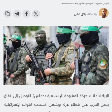
نُشر في: 8 أكتوبر 2025
| آخر تحديث: 9 أكتوبر 2025 الساعة 12:56 صباحًا
بواسطة:
بلال عالي
الريادة:أعلنت حركة المقاومة الإسلامية (حماس) التوصل إلى اتفاق
ينهي الحرب على قطاع غزة، ويشمل انسحاب القوات الإسرائيلية،