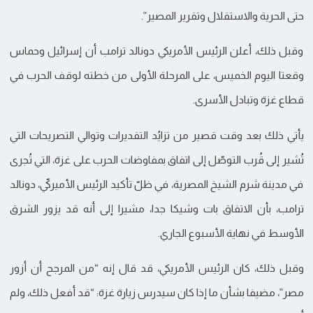
حتى الحرية والاستقلال وتقرير المصير”.
وقبل ذلك، أعلن الرئيس الأمريكي دونالد ترامب أن إسرائيل وحماس
وقعتا اليوم الخميس، على المرحلة الأولى من خطته لوقف الحرب في
قطاع غزة وتبادل الأسرى.
يأتي ذلك بعد وقت قصير من تزايُد التقديرات وتوالي التصريحات التي
تُشير إلى قُرب التوصّل إلى اتفاق بمفاوضات الحرب على غزة، التي تُجرى
في مدينة شرم الشيخ المصرية، في ظلّ تأكيد الرئيس الأميركيّ، دونالد
ترامب، بأن الاتفاق بات وشيكا جدا، مشيرا إلى أنه قد يزور الشرق
الأوسط في نهاية الأسبوع الجاري.
وقبل ذلك، كان الرئيس الأمريكي، قد قال إنه “من المرجح أن أزور
مصر”، مضيفا بشأن ما إذا كان سيدرس زيارة غزة: “قد أفعل ذلك، ولم