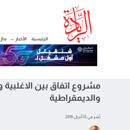
الرئيسية
الأخبار
مال
مشروع اتفاق بين الاغلبية و
والديمقراطية
نُشر في: 13 أبريل 2018