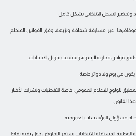
انتخابات موظفيها عبر مسابقة شفافة ونزيهة، وفق القوانين المنظم
انون المطبق للولوج للإعلام العمومي، خاصة التغطيات ونشرات الأخبار،
ذا القانون.
 اللجنة الوطنية المستقلة للانتخابات يستمر التفاوض حول بقية نقاط