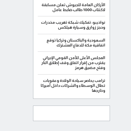
الأركان العامة للجيوش تعلن مسابقة
لاكتتاب 1000 طالب ضابط عامل
نواذيبو: تفكيك شبكة تهريب مخدرات
وحجز زوارق وسيارة هيلكس
السعودية والباكستان وتركيا توقع
اتفاقية مكة للدفاع المشترك
المجلس الأعلى للأمن القومي الإيراني
يقترب من إقرار اتفاق وقف إطلاق النار
وفتح مضيق هرمز
ترامب يحاصر سياحة الولادة وعقوبات
تطال الوسطاء والشركات داخل أميركا
وخارجها