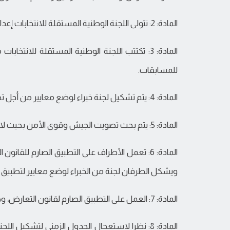
المادة: 2: تتولى اللجنة الوطنية المستقلة للانتخابات إعداد وتحضير السجل الانتخابي بشكل كامل.
المادة: 3: تكتتب اللجنة الوطنية المستقلة لل
للمسابقات.
المادة: 4: يتم تشكيل لجنة خبراء لوضع معايير من أجل تطبيق قوانين محاربة الرشوة، وتقشيف تمويل الانتخابات.
المادة: 5: يتم بحث تصويت الجيش وقوى الأمن بحيث لا يكون في يوم ولا دوائر خاصة.
المادة: 6: تعمل الأطراف على التطبيق الصارم للق
ويشكل الطرفان لجنة من الخبراء لوضع معايير لتطبيق ه
المادة: 7: العمل على التطبيق الصارم لقانون التعارض، وحياد مسؤولي المؤسسات العمومية.
المادة: 8: نظرا لاستعجال الجدول الزمني لتشكيل