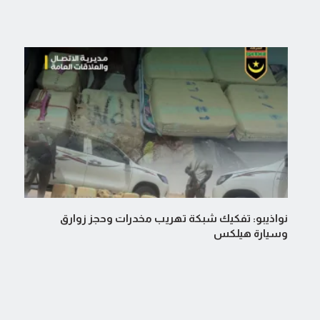
نواذيبو: تفكيك شبكة تهريب مخدرات وحجز زوارق
وسيارة هيلكس