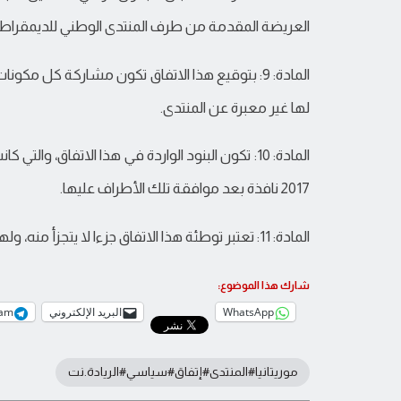
العريضة المقدمة من طرف المنتدى الوطني للديمقراطية
المادة: 9: بتوقيع هذا الاتفاق تكون مشاركة كل م
لها غير معبرة عن المنتدى.
2017 نافذة بعد موافقة تلك الأطراف عليها.
المادة: 11: تعتبر توطئة هذا الاتفاق جزءا لا يتجزأ منه، ولها نفس القوة السياسية لباقي بنوده.
شارك هذا الموضوع:
WhatsApp
البريد الإلكتروني
ram
موريتانيا#المنتدى#إتفاق#سياسي#الريادة.نت