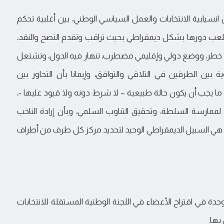
نسيابية الانتخابات والعمل السياسي الوطني، بين أغلبية تحكم
عب دورها بشكل ديمقراطي بحيث تراقب وتقدم النصح والنقد،
رف خطر، ووضع دولي وإقليمي مضطرب، تنهار فيه الدول، وتشتعل
ية بين الطرفين في التلاقي والتوافق، وإيمانا بأن التحاور بين
ما يجب أن يكون حالة طبيعية – لا شرط دونه ولا قيود عليها -،
لممارسة السلطة، وتحقيق التناوب السلمي، وبأن إرادة الناخب
ط، هي السبيل الديمقراطي الوحيد لتحديد مركز كل طرف من أطراف
وحدة في اقتراح الأعضاء في اللجنة الوطنية المستقلة للانتخابات
بها.