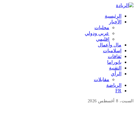
الرئيسية
الأخبار
محليات
عربي ودولي
اقليمي
مال وأعمال
إسلاميات
ثقافات
بانوراما
التقنية
الرأي
مقابلات
الرياضة
FR
السبت، 8 أغسطس 2026