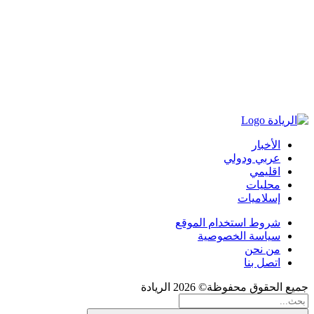
الأخبار
عربي ودولي
اقليمي
محليات
إسلاميات
شروط استخدام الموقع
سياسة الخصوصية
من نحن
اتصل بنا
جميع الحقوق محفوظة© 2026 الريادة