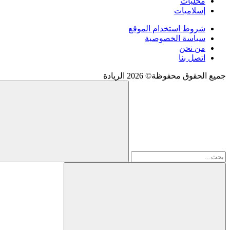
محليات
إسلاميات
شروط استخدام الموقع
سياسة الخصوصية
من نحن
اتصل بنا
جميع الحقوق محفوظة© 2026 الريادة