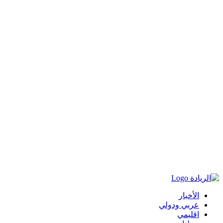
الأخبار
عربي ودولي
اقليمي