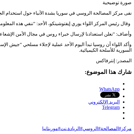
صورة توضيحية
نفى مركز المصالحة الروسي في سوريا بشدة الأنباء حول استخدام الجيش
وقال رئيس المركز اللواء يوري إيفتوشينكو، الأحد: “ننفي هذه المعلوم
وأضاف: “نعلن استعدادنا لإرسال خبراء روس في مجال الأمن الإشعاعي 
وأكد اللواء أن روسيا تبدأ اليوم الأحد عملية لإجلاء مسلحي “جيش ال
السورية للأسلحة الكيميائية.
المصدر: إنترفاكس
شارك هذا الموضوع:
WhatsApp
البريد الإلكتروني
Telegram
مركز#المصالحة#الروسي#الريادة.نت#موريتانيا