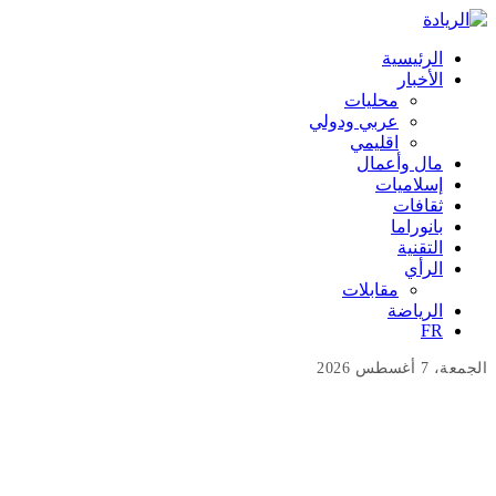
الرئيسية
الأخبار
محليات
عربي ودولي
اقليمي
مال وأعمال
إسلاميات
ثقافات
بانوراما
التقنية
الرأي
مقابلات
الرياضة
FR
الجمعة، 7 أغسطس 2026