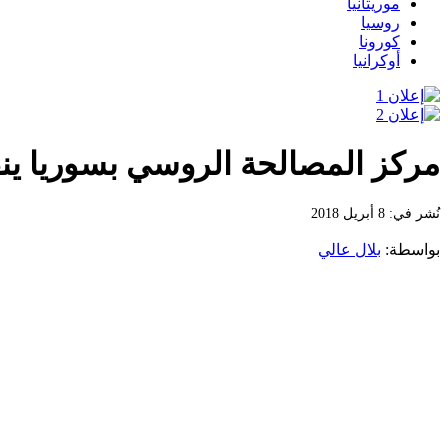
موريتانيا
روسيا
كورونا
أوكرانيا
مركز المصالحة الروسي بسوريا ين
نُشر في: 8 أبريل 2018
بواسطة:
بلال عالي