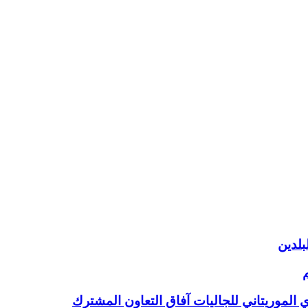
بلدين
 الموريتاني للجاليات آفاق التعاون المشترك