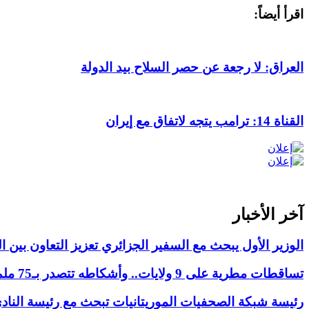
اقرأ أيضاً:
العراق: لا رجعة عن حصر السلاح بيد الدولة
القناة 14: ترامب يتجه لاتفاق مع إيران
آخر الأخبار
الوزير الأول يبحث مع السفير الجزائري تعزيز التعاون بين ال
تساقطات مطرية على 9 ولايات.. وأشكاطه تتصدر بـ75 ملم
رئيسة شبكة الصحفيات الموريتانيات تبحث مع رئيسة النادي