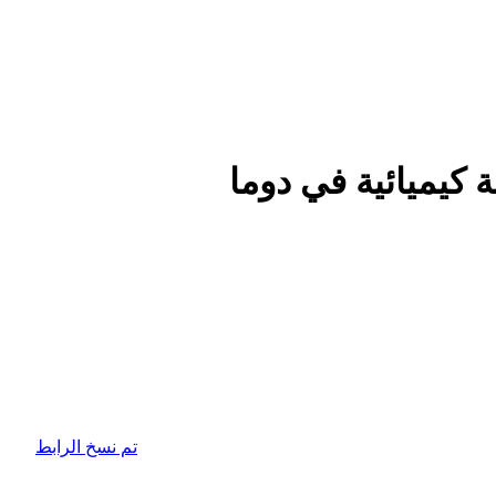
كيميائية في دوما
تم نسخ الرابط