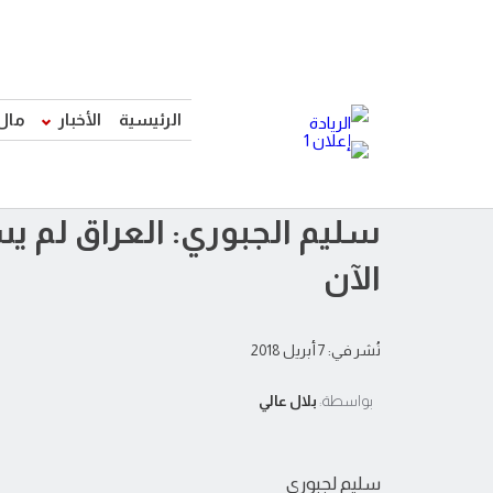
الرئيسية
الأخبار
مال
سليم الجبوري: العراق لم ي
الآن
نُشر في: 7 أبريل 2018
بواسطة:
بلال عالي
سليم لجبوري