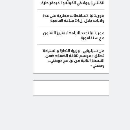
لتفشي إيبولا في الكونغو الديمقراطية
موريتانيا: تساقطات مطرية على عدة
ولايات خلال ال24 ساعة الماضية
موريتانيا تجدد التزامها بتعزيز التعاون
مع سنغافورة
من سيليبابي.. وزيرة التجارة والسياحة
تطلق «موسم ثقافة الضفة» ضمن
النسخة الثانية من برنامج «وطني..
وجهتي»