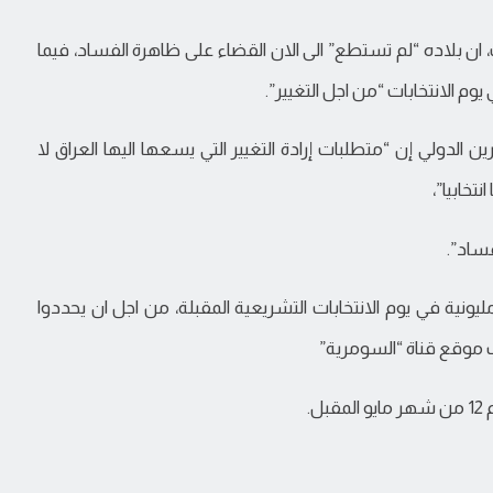
ان بلاده “لم تستطع” الى الان القضاء على ظاهرة الفساد، فيما
وم الانتخابات “من اجل التغيير”.
 الدولي إن “متطلبات إرادة التغيير التي يسعها اليها العراق لا
تخابيا”،
فساد”.
مليونية في يوم الانتخابات التشريعية المقبلة، من اجل ان يحددوا
 موقع قناة “السومرية”
.