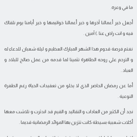
ما في وعره.
أجعل خير أعمالنا آخرها و خير أعمالنا خواتيمها و خير أيامنا يوم نلقاك
فيه و انت راض عنا .) آمين .
نغتم فرصة قدوم هذا الشهر المبارك العظبم و ليلة شعبان للدعاء له
و الترحم علي روحه الطاهرة تثمينا لما قدمه من عمل صالح للبلاد و
العباد .
أما عن رمضان الحاضر الذي لا يخلو من تعقيدات الحياة رغم الطفرة
النوعية .
نجد أن الكثير من العادات و التقاليد و القيم قد اندثرت و تلاشت معها
أكلات شعبية بسيطة كانت تتزين بها الموائد الرمضانية قديما .