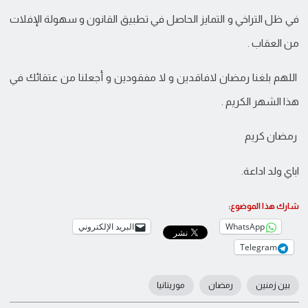
في ظل التراخي و التمايز الحاصل في تطبيق القانون و سهولة الإفلات
من العقاب .
اللهم بلغنا رمضان لافاقدين و لا مفقودين و أجعلنا من عتقائك في
هذا الشهر الكريم .
رمضان كريم
اباي ولد اداعة.
شارك هذا الموضوع:
WhatsApp
البريد الإلكتروني
Telegram
بين زمنين
رمضان
موريتانيا