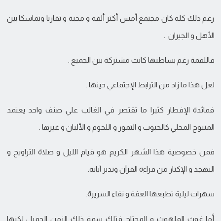
رغم ذلك كله كان مجتمع أمس أكثر ألفة و محبة و تقاربا وتماسكا بين
الأهل و الجيران .
فاللقمة رغم بساطتها كانت مشتركة بين الجميع .
لعل هذا ما زاد من الترابط الإجتماعي حينها .
فمائدة الإفطار كثيرا ما تقتصر في الغالب علي صنف واحد يعتمد
المنتوج المحلي كالحبوب و التمور و اللحوم و الألبان و غيرها .
فمن خصوصية هذا الشهر الكريم هو قيام الليل و صلاة التراويح و
التهجد و الإكثار من قراءة القرآن وتدبر آياته.
سهرات ليلية تطبعها العفة و نقاء السريرة.
أما غوث الملهوث و المحتاج فتلك سمة ذلك الزمن الجميل لكنها