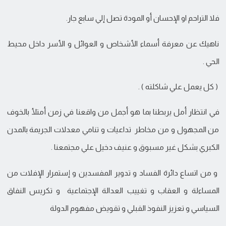
فلا التراحم او الإحسان أو المودة تصل إلي سابع جار.
ناهيك عن معرفة أسماء الأشخاص و العوائل و الأسر داخل محيط
الحي .
( كل يعمل علي شاكلته ) .
في انتظار أمل يربطنا بما هو أجمل من واقعنا في زمن أمتلأ بالخوف
من المجهول و من مخاطر تداعيات و تنامي معدلات الجريمة بالمدن
الكبري بشكل غير مسبوق و عنيف دخيل علي مجتمعنا .
و من اتساع دائرة الفساد و تدوير المفسدين و إستمرار الإفلات من
المساءلة و العقاب و تغييب العدالة الإجتماعية و تكريس النفاق
السياسي و تعزيز النفوذ القبلي و تقويض مفهوم الدولة