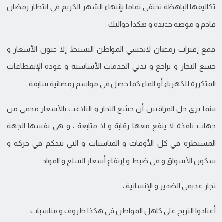
تكاليفها الباهظة تختفي تماما بإنتهاء الشهر الكريم في انتظار رمضان
قادم و موضة جديدة و هكذا دواليك .
فمع إقتراب رمضان لايخشي المواطن البسيط إلا جنون الأسعار و
جشع التجار و تراجع و تدني الخدمات الأساسية و عودة الإنقطاعات
المتكررة للكهرباء أو الماء كما حصل في مواسم رمضانية سابقة .
بينما يري جل المراقبين أن جشع التجار و التلاعب بالأسعار محمي من
جهات نافذة لا ينفع معها رقابة و لا متابعة ، و هي نفسها الجهة
المسيطرة في كل الأوقات و المناسبات و التي تتحكم في حركة و
سكون الأسواق و في ضبط و إرتفاع أسعار السلع و المواد .
تجار عديمي الضمير و الإنسانية ،
أعتادوا التربح علي كاهل المواطن في هكذا ظروف و مناسبات .