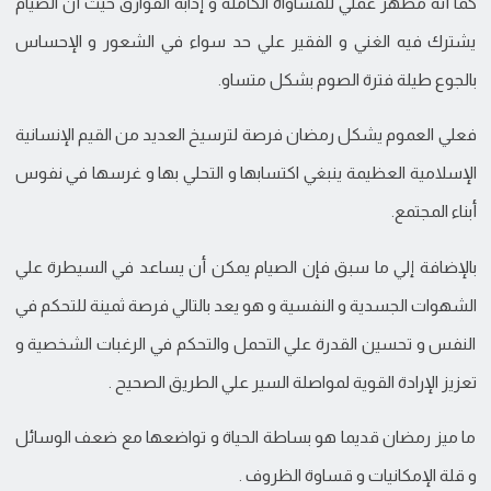
كما أنه مظهر عملي للمساواة الكاملة و إذابة الفوارق حيث أن الصيام
يشترك فيه الغني و الفقير علي حد سواء في الشعور و الإحساس
بالجوع طيلة فترة الصوم بشكل متساو.
فعلي العموم يشكل رمضان فرصة لترسيخ العديد من القيم الإنسانية
الإسلامية العظيمة ينبغي اكتسابها و التحلي بها و غرسها في نفوس
أبناء المجتمع.
بالإضافة إلي ما سبق فإن الصيام يمكن أن يساعد في السيطرة علي
الشهوات الجسدية و النفسية و هو يعد بالتالي فرصة ثمينة للتحكم في
النفس و تحسين القدرة علي التحمل والتحكم في الرغبات الشخصية و
تعزيز الإرادة القوية لمواصلة السير علي الطريق الصحيح .
ما ميز رمضان قديما هو بساطة الحياة و تواضعها مع ضعف الوسائل
و قلة الإمكانيات و قساوة الظروف .