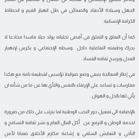
الجهل وسيادة الأحقاد والضغائن في ظل انهيار القيم و انحطاط
الكرامة الإنسانية.
كما أن النفاق و التملق في أقصي تجلياته يولد جيلا فاسدا مخادعا لا
يدرك وظيفته التفاعلية داخل وسطه الإجتماعي و يكرس لإنهيار
العدل ويرسخ ثقافة الفساد .
في إطار المعالجة ينبغي وضع ضوابط تؤسس لقطيعة تامة مع هكذا
ممارسات و تساعد علي الإرتقاء بالنفس والنأي بها عن ما من شأنه ان
يأتي لها بالذل و الهوان .
بالإضافة الي تفعيل دور النخب الوطنية لما يترتب علي ذلك من ضرورة
لخدمة الوطن و الترفع عن أكل المال العام و نشر ثقافة التسامح و
التآخي و التعايش السلمي و إشاعة مكارم الأخلاق ضمانا لأمن