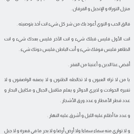
منزل التوراة و الإنجيل و الفرقان .
فالق الحب و النوي أعوذ بك من شر كل شيء انت آخذ بتوصيته .
انت الأول فليس قبلك شيء و انت الآخر فليس بعدك شيء و انت
الظاهر فليس فوقك شيء و أنت الباطن فليس دونك شيء .
أقضي عنا الدين و أغنينا من الفقر .
يا من لا تراه العيون و لا تخالطه الظنون و لا يصفه الواصفون و لا
تغيره الحوادث و لايري الدوائر و يعلم مثاقيل الجبال و مكاييل البحار و
عدد قطر الأمطار و عدد ورق الأشجار .
و عدد ما أظلم عليه الليل و أشرق عليه النهار .
و لا تواري منه سماء سماءا ولا أرض أرضا و لا بحر ما في قعره و لا جبل