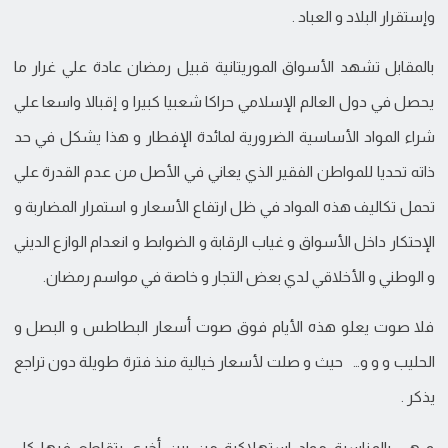
وإستقرار البلاد و العباد .
بالمقابل تشهد الأسواق الموريتانية قبيل رمضان عادة علي غرار ما
يحصل في دول العالم الإسلامي حراكا شعبيا كبيرا و إقبالا واسعا علي
شراء المواد الأساسية الضرورية لمائدة الإفطار و هذا يشكل في حد
ذاته تحديا للمواطن الفقير الذي يعاني في الأصل من عدم القدرة علي
تحمل تكاليف هذه المواد في ظل ارتفاع الأسعار و استمرار المضاربة و
الإحتكار داخل الأسواق و غياب الرقابة و الضوابط و انعدام الوازع الديني
و الوطني و الأخلاقي لدي بعض التجار و خاصة في مواسم رمضان.
فلا صوت يعلو هذه الأيام فوق صوت أسعار البطاطس و البصل و
الحليب و و و… حيث و صلت لأسعار خيالية منذ فترة طويلة دون تراجع
يذكر .
و هي بالمناسبة مواد استهلاكية من بين أخري يتقاطع فيها كل