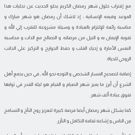
مع إقتراب حلول شهر رمضان الكريم يحلو الحديث عن تجليات هذا
الموعد وقيمه الإنسانية ، إذ لاشك أن رمضان هو شهر مبارك و
مناسبة رائعة للإلتزام بالعبادة و وسيلة مشروعة للتقرب إلي الله و
تقوية الإيمان به و النيل من مرضاته. و التصالح مع الذات و محاسبة
النفس الأمارة و إحياء القلب و حفظ الجوارح و التركيز علي الجانب
الروحي للحياة.
إضافة لتصحيح المسار الشخصي و التوجه نحو الله , في حين يجمع أهل
الشرع أن أبرز ما يميز شهر الصيام و القيام هو ليلة القدر في ثوابها
تفوق عبادة ألف شهر .
كما يشكل شهر رمضان أيضا فرصة كبيرة لتعزيز روح التآخ و التسامح
بين الناس و إشاعة ثقافة التكافل و التآزر.