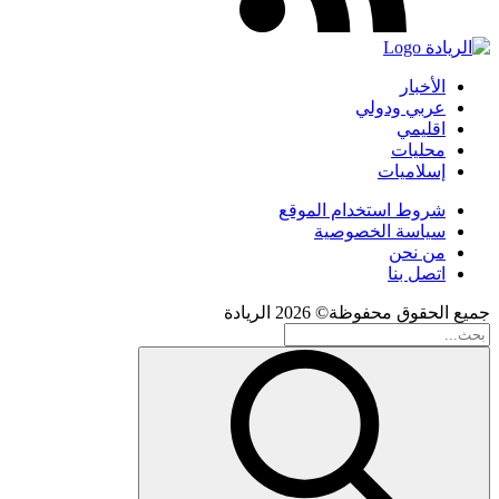
الأخبار
عربي ودولي
اقليمي
محليات
إسلاميات
شروط استخدام الموقع
سياسة الخصوصية
من نحن
اتصل بنا
جميع الحقوق محفوظة© 2026 الريادة