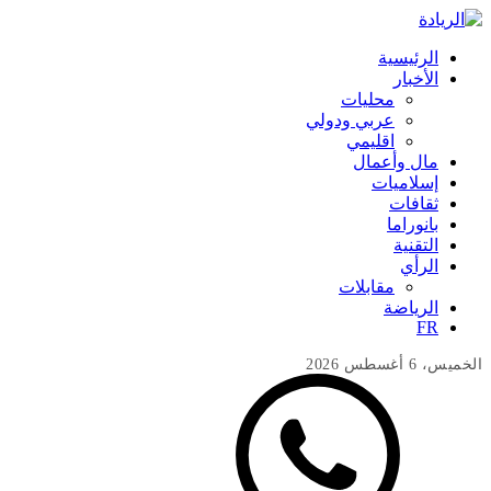
الرئيسية
الأخبار
محليات
عربي ودولي
اقليمي
مال وأعمال
إسلاميات
ثقافات
بانوراما
التقنية
الرأي
مقابلات
الرياضة
FR
الخميس، 6 أغسطس 2026