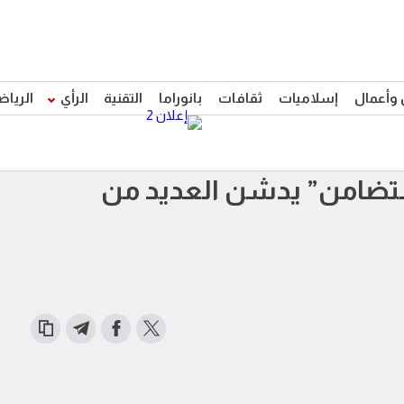
 وأعمال
إسلاميات
ثقافات
بانوراما
التقنية
الرأي
الرياض
“التضامن” يدشن العديد من