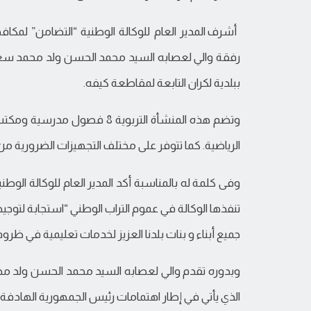
أشرف المدير العام للوكالة الوطنية “التضامن” لمكاف
رفقة والي لعصابه السيد محمد الحسن ولد محمد سعد،
ببلدية لكران التابعة لمقاطعة كيفه.
وتضم هذه المنشأة التربوية 8
الرياضية. كما تتوفر على مختلف التجهيزات الضرورية م
وفى كلمة له بالمناسبة أكد المدير العام للوكالة الوط
تنفذها الوكالة في عموم التراب الوطني “استجابة لتوجي
جميع أبناء و بنات بلدنا العزيز لخدمات تعليمية في ظر
وبدوره تقدم والي لعصابه السيد محمد الحسن ولد محم
الذي يأتي في إطار اهتمامات رئيس الجمهورية الهادفة إل