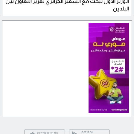
الوزير الأول يبحث مع السفير الجزائري تعزيز التعاون بين
البلدين