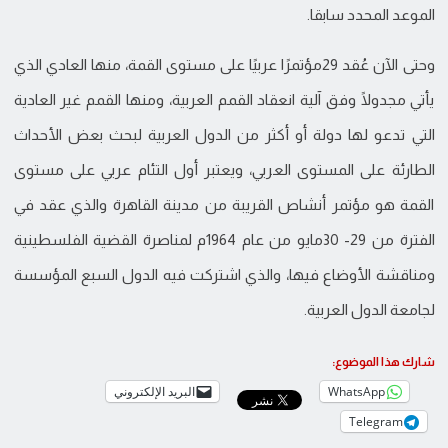
الموعد المحدد سابقا.
وحتى الآن عُقد 29مؤتمرًا عربيًا على مستوى القمة، منها العادي الذي
يأتي مجدولًا وفق آلية انعقاد القمم العربية، ومنها القمم غير العادية
التي تدعو لها دولة أو أكثر من الدول العربية لبحث بعض الأحداث
الطارئة على المستوى العربي، ويعتبر أول التئام عربي على مستوى
القمة هو مؤتمر أنشاص القريبة من مدينة القاهرة والذي عقد في
الفترة من 29- 30مايو من عام 1964م لمناصرة القضية الفلسطينية
ومناقشة الأوضاع فيها، والذي اشتركت فيه الدول السبع المؤسسة
لجامعة الدول العربية.
شارك هذا الموضوع:
WhatsApp
البريد الإلكتروني
Telegram