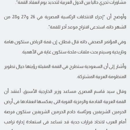
مشاورات تجري حاليا بين الدول العربية لتحديد يوم انعقاد القمة”.
وأوضح أن “إجراء الانتخابات الرئاسية المصرية في 26 و27 و28 من
الشهر ذاته، استدعى اقتراح موعد آخر للقمة”.
وفي المؤتمر الصحفي ذاته قال قطان، إن قمة الرياض ستكون هامة
وتاريخية وسيتم بحث ملفات ملحة ستكون غاية في الأهمية.
وأشار إلى أن السعودية ستطرح في القمة المقبلة رؤيتها حيال تطوير
المنظومة العربية المشتركة.
وقال سيد قاسم المصرى مساعد وزير الخارجية الأسبق: أعتقد أن
القمة العربية القادمة والرمزية القوية التى يعكسها انعقادها فى أرض
الحرمين الشريفين وبرئاسة خادم الحرمين الشريفين ستكون فرصة
أمام العرب لاتخاذ قرارات جدية قد تساعد فى استعادة إدارة ترامب