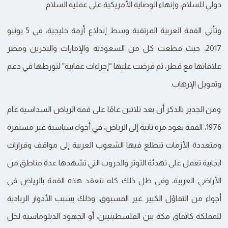
دولي للسلام، وإنهاء الوصاية الأمريكية على عملية السلام.
وتأتي القمة العربية المرتقبة وسط إندلاع أزمة خليجية، في 5 يونيو
2017، حيث قطعت كل من السعودية والإمارات والبحرين ومصر
علاقاتها مع قطر، ثم فرضت عليها “إجراءات عقابية” لتورطها في دعم
وتمويل الإرهاب.
ومن الجدير بالذكر أن بعد ثلاثين عامًا على قمة الرياض السداسية عام
1976، القمة تعود مرة ثانية إلى الرياض، في أجواء سياسية غير مستقرة
ومتعددة الأزمات تتطلع فيها الشعوب العربية إلى مواقف وقرارات
ايجابية تعمل على تهدئة التوتر والحروب التي تشهدها عدة مناطق من
الأراضي العربية، وفي ظل ذلك كله تنعقد هذه القمة بالرياض في
أجواء من التفاؤل الكبير غير المسبوق، وذلك بسبب الأدوار الريادية
للمملكة كاتفاق مكة بين الفلسطينيين، أو الجهود الدبلوماسية لحل