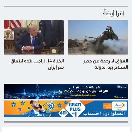
اقرأ أيضاً:
العراق: لا رجعة عن حصر
القناة 14: ترامب يتجه لاتفاق
السلاح بيد الدولة
مع إيران