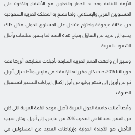
الأزمة اللبنانية ومد يد الحوار والتعاون مع الأشقاء والاخوة على
المستويين العربي والإسلامي، ولما تتمتع به المملكة العربية السعودية
من مكانة مرموقة واحترام متبادل على المستوى الدولي، فكل ذلك
يدعو إلى مزيد من التفاؤل بنجاح هذه القمة لما يحقق تطلعات وآمال
الشعوب العربية.
وسبق أن واجهت القمم العربية السابقة تأجيلات مشابهة، أبرزها قمة
موريتانيا 2016، حيث كان مقرر لها الإنعقاد في مارس وتأجلت إلى أبريل
ثم من أبريل إلى شهر يوليو من أجل إكمال إجراءات التحضير لاستقبال
الضيوف .
وأيضا أعلنت جامعة الدول العربية تأجيل موعد القمة العربية التي كان
من المقرر عقدها في المغرب2016 من مارس، إلى أبريل، وكان سبب
التأجيل هو الأجندة الدولية وإرتباطات العديد من المسئولين في