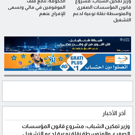
وزير تمكين الشباب: مشروع
الحكومة: نتابع ملف
قانون المؤسسات الصغرى
الموقوفين في مالي ونسعى
والمتوسطة نقلة نوعية لدعم
للإفراج عنهم
التشغيل
آخر الأخبار
وزير تمكين الشباب: مشروع قانون المؤسسات
الصغرى والمتوسطة نقلة نوعية لدعم التشغيل