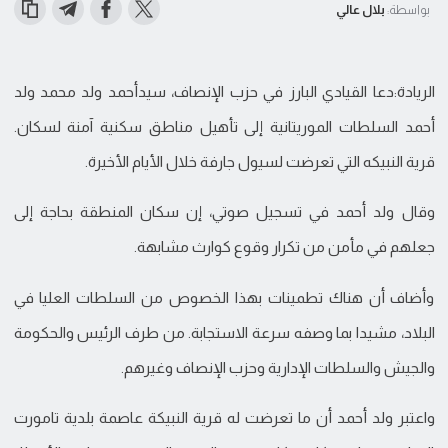
بواسطة:
بلال عالي
الريادة:دعا القيادي البارز في حزب الإنصاف، سيدأحمد ولد محمد ولد
أحمد السلطات الموريتانية إلى تأهيل مناطق سكنية آمنة لسكان.
قرية النبيكه التي تعرضت لسيول جارفة خلال الأيام الأخيرة.
وقال ولد أحمد في تسجيل صوتي، إن سكان المنطقة بحاجة إلى
جعلهم في مأمن من تكرار وقوع كوارث مشابهة.
وأضاف أن هناك تطمينات بهذا الخصوص من السلطات العليا في
البلاد، مشيدا بما وصفه سرعة الاستجابة. من طرف الرئيس والحكومة
والجيش والسلطات الإدارية وحزب الإنصاف وغيرهم.
واعتبر ولد أحمد أن ما تعرضت له قرية النبيكة عاصمة بلدية تامورت